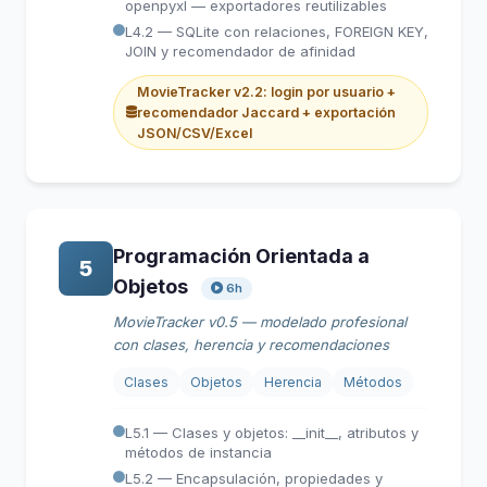
openpyxl — exportadores reutilizables
L4.2 — SQLite con relaciones, FOREIGN KEY,
JOIN y recomendador de afinidad
MovieTracker v2.2: login por usuario +
recomendador Jaccard + exportación
JSON/CSV/Excel
Programación Orientada a
5
Objetos
6h
MovieTracker v0.5 — modelado profesional
con clases, herencia y recomendaciones
Clases
Objetos
Herencia
Métodos
L5.1 — Clases y objetos: __init__, atributos y
métodos de instancia
L5.2 — Encapsulación, propiedades y