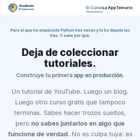
El Curso
La App
Temario
Para el que ha empezado Python tres veces y lo ha dejado las
tres. Y sabe por qué.
Deja de coleccionar
tutoriales.
Construye tu primera
app en producción
.
Un tutorial de YouTube. Luego un blog.
Luego otro curso gratis que tampoco
terminas. Sabes hacer trozos sueltos,
pero
no sabes juntarlos en algo que
funcione de verdad
. No es culpa tuya: es