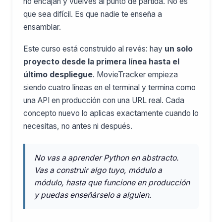
no encajan y vuelves al punto de partida. No es
que sea difícil. Es que nadie te enseña a
ensamblar.
Este curso está construido al revés: hay
un solo
proyecto desde la primera línea hasta el
último despliegue
. MovieTracker empieza
siendo cuatro líneas en el terminal y termina como
una API en producción con una URL real. Cada
concepto nuevo lo aplicas exactamente cuando lo
necesitas, no antes ni después.
No vas a aprender Python en abstracto.
Vas a construir algo tuyo, módulo a
módulo, hasta que funcione en producción
y puedas enseñárselo a alguien.