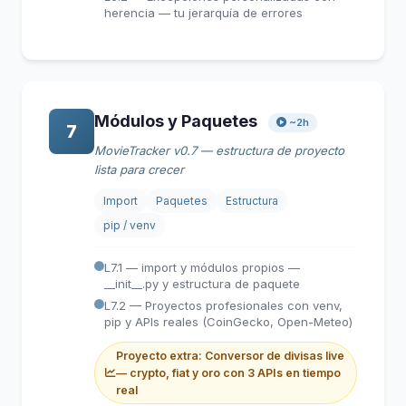
herencia — tu jerarquía de errores
Módulos y Paquetes
~2h
7
MovieTracker v0.7 — estructura de proyecto
lista para crecer
Import
Paquetes
Estructura
pip / venv
L7.1 — import y módulos propios —
__init__.py y estructura de paquete
L7.2 — Proyectos profesionales con venv,
pip y APIs reales (CoinGecko, Open-Meteo)
Proyecto extra: Conversor de divisas live
— crypto, fiat y oro con 3 APIs en tiempo
real