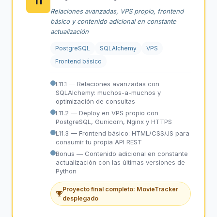
11
Relaciones avanzadas, VPS propio, frontend
básico y contenido adicional en constante
actualización
PostgreSQL
SQLAlchemy
VPS
Frontend básico
L11.1 — Relaciones avanzadas con
SQLAlchemy: muchos-a-muchos y
optimización de consultas
L11.2 — Deploy en VPS propio con
PostgreSQL, Gunicorn, Nginx y HTTPS
L11.3 — Frontend básico: HTML/CSS/JS para
consumir tu propia API REST
Bonus — Contenido adicional en constante
actualización con las últimas versiones de
Python
Proyecto final completo: MovieTracker
desplegado