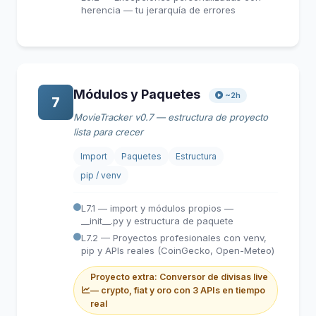
herencia — tu jerarquía de errores
Módulos y Paquetes
~2h
7
MovieTracker v0.7 — estructura de proyecto
lista para crecer
Import
Paquetes
Estructura
pip / venv
L7.1 — import y módulos propios —
__init__.py y estructura de paquete
L7.2 — Proyectos profesionales con venv,
pip y APIs reales (CoinGecko, Open-Meteo)
Proyecto extra: Conversor de divisas live
— crypto, fiat y oro con 3 APIs en tiempo
real