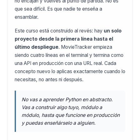
no encajan y vuelves al punto de partida. No es
que sea difícil. Es que nadie te enseña a
ensamblar.
Este curso está construido al revés: hay
un solo
proyecto desde la primera línea hasta el
último despliegue
. MovieTracker empieza
siendo cuatro líneas en el terminal y termina como
una API en producción con una URL real. Cada
concepto nuevo lo aplicas exactamente cuando lo
necesitas, no antes ni después.
No vas a aprender Python en abstracto.
Vas a construir algo tuyo, módulo a
módulo, hasta que funcione en producción
y puedas enseñárselo a alguien.