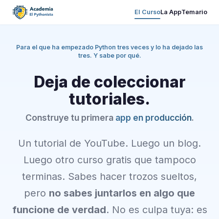
El Curso
La App
Temario
Para el que ha empezado Python tres veces y lo ha dejado las
tres. Y sabe por qué.
Deja de coleccionar
tutoriales.
Construye tu primera
app en producción
.
Un tutorial de YouTube. Luego un blog.
Luego otro curso gratis que tampoco
terminas. Sabes hacer trozos sueltos,
pero
no sabes juntarlos en algo que
funcione de verdad
. No es culpa tuya: es