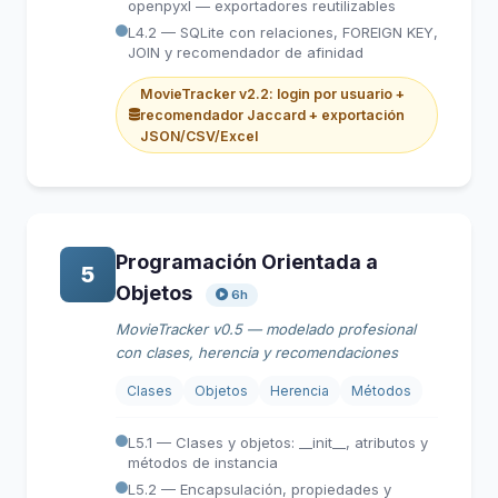
openpyxl — exportadores reutilizables
L4.2 — SQLite con relaciones, FOREIGN KEY,
JOIN y recomendador de afinidad
MovieTracker v2.2: login por usuario +
recomendador Jaccard + exportación
JSON/CSV/Excel
Programación Orientada a
5
Objetos
6h
MovieTracker v0.5 — modelado profesional
con clases, herencia y recomendaciones
Clases
Objetos
Herencia
Métodos
L5.1 — Clases y objetos: __init__, atributos y
métodos de instancia
L5.2 — Encapsulación, propiedades y