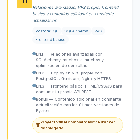
11
Relaciones avanzadas, VPS propio, frontend
básico y contenido adicional en constante
actualización
PostgreSQL
SQLAlchemy
VPS
Frontend básico
L11.1 — Relaciones avanzadas con
SQLAlchemy: muchos-a-muchos y
optimización de consultas
L11.2 — Deploy en VPS propio con
PostgreSQL, Gunicorn, Nginx y HTTPS
L11.3 — Frontend básico: HTML/CSS/JS para
consumir tu propia API REST
Bonus — Contenido adicional en constante
actualización con las últimas versiones de
Python
Proyecto final completo: MovieTracker
desplegado