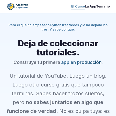
El Curso
La App
Temario
Para el que ha empezado Python tres veces y lo ha dejado las
tres. Y sabe por qué.
Deja de coleccionar
tutoriales.
Construye tu primera
app en producción
.
Un tutorial de YouTube. Luego un blog.
Luego otro curso gratis que tampoco
terminas. Sabes hacer trozos sueltos,
pero
no sabes juntarlos en algo que
funcione de verdad
. No es culpa tuya: es