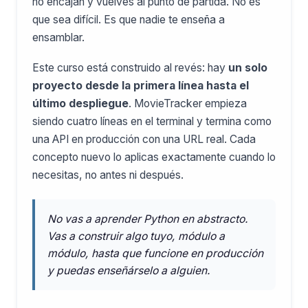
no encajan y vuelves al punto de partida. No es
que sea difícil. Es que nadie te enseña a
ensamblar.
Este curso está construido al revés: hay
un solo
proyecto desde la primera línea hasta el
último despliegue
. MovieTracker empieza
siendo cuatro líneas en el terminal y termina como
una API en producción con una URL real. Cada
concepto nuevo lo aplicas exactamente cuando lo
necesitas, no antes ni después.
No vas a aprender Python en abstracto.
Vas a construir algo tuyo, módulo a
módulo, hasta que funcione en producción
y puedas enseñárselo a alguien.