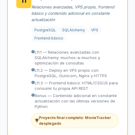
11
Relaciones avanzadas, VPS propio, frontend
básico y contenido adicional en constante
actualización
PostgreSQL
SQLAlchemy
VPS
Frontend básico
L11.1 — Relaciones avanzadas con
SQLAlchemy: muchos-a-muchos y
optimización de consultas
L11.2 — Deploy en VPS propio con
PostgreSQL, Gunicorn, Nginx y HTTPS
L11.3 — Frontend básico: HTML/CSS/JS para
consumir tu propia API REST
Bonus — Contenido adicional en constante
actualización con las últimas versiones de
Python
Proyecto final completo: MovieTracker
desplegado