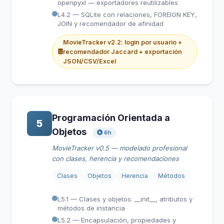
openpyxl — exportadores reutilizables
L4.2 — SQLite con relaciones, FOREIGN KEY,
JOIN y recomendador de afinidad
MovieTracker v2.2: login por usuario +
recomendador Jaccard + exportación
JSON/CSV/Excel
Programación Orientada a
5
Objetos
6h
MovieTracker v0.5 — modelado profesional
con clases, herencia y recomendaciones
Clases
Objetos
Herencia
Métodos
L5.1 — Clases y objetos: __init__, atributos y
métodos de instancia
L5.2 — Encapsulación, propiedades y