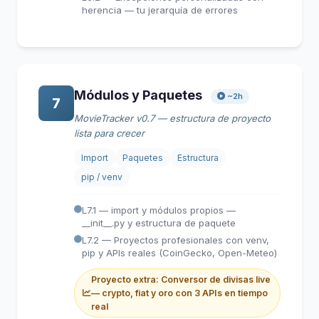
herencia — tu jerarquía de errores
Módulos y Paquetes
~2h
7
MovieTracker v0.7 — estructura de proyecto
lista para crecer
Import
Paquetes
Estructura
pip / venv
L7.1 — import y módulos propios —
__init__.py y estructura de paquete
L7.2 — Proyectos profesionales con venv,
pip y APIs reales (CoinGecko, Open-Meteo)
Proyecto extra: Conversor de divisas live
— crypto, fiat y oro con 3 APIs en tiempo
real