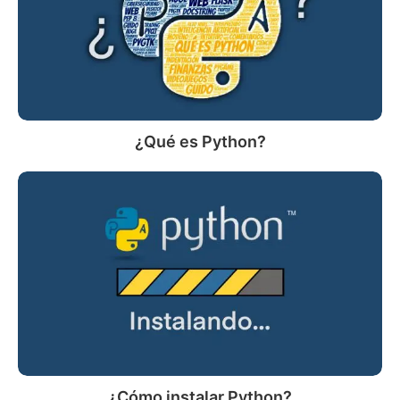
¿Qué es Python?
¿Cómo
instalar
Python?
¿Cómo instalar Python?