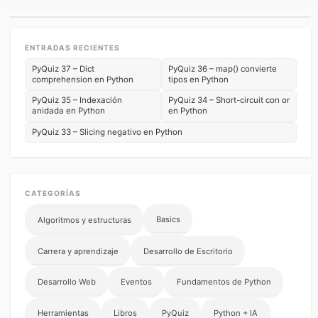
ENTRADAS RECIENTES
PyQuiz 37 – Dict
PyQuiz 36 – map() convierte
comprehension en Python
tipos en Python
PyQuiz 35 – Indexación
PyQuiz 34 – Short-circuit con or
anidada en Python
en Python
PyQuiz 33 – Slicing negativo en Python
CATEGORÍAS
Basics
Algoritmos y estructuras
Carrera y aprendizaje
Desarrollo de Escritorio
Desarrollo Web
Eventos
Fundamentos de Python
Herramientas
Libros
PyQuiz
Python + IA