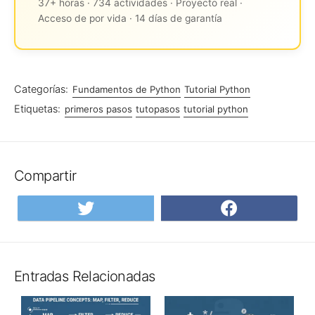
37+ horas · 734 actividades · Proyecto real ·
Acceso de por vida · 14 días de garantía
Categorías:
Fundamentos de Python
Tutorial Python
Etiquetas:
primeros pasos
tutopasos
tutorial python
Compartir
Compartir
Compar
en
en
Twitter
Facebo
Entradas Relacionadas