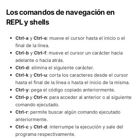
Los comandos de navegación en
REPL y shells
Ctrl-a
y
Ctrl-e
: mueve el cursor hasta el inicio o el
final de la línea.
Ctrl-b
y
Ctrl-f
: mueve el cursor un carácter hacia
adelante o hacia atrás.
Ctrl-d
: elimina el siguiente carácter.
Ctrl-k
y
Ctrl-u
: corta los caracteres desde el cursor
hasta el final de la línea o hasta el inicio de la misma.
Ctrl-y
: pega el código copiado anteriormente.
Ctrl-p
y
Ctrl-n
: para acceder al anterior o al siguiente
comando ejecutado.
Ctrl-r
: permite buscar algún comando ejecutado
anteriormente.
Ctrl-c
y
Ctrl-d
: interrumpe la ejecución y sale del
programa respectivamente.