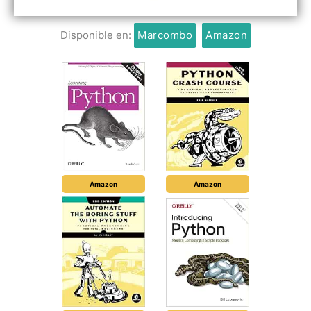
Disponible en:
Marcombo
Amazon
Amazon
Amazon