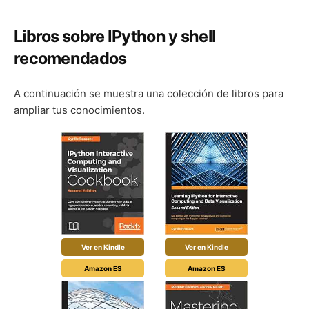
Libros sobre IPython y shell
recomendados
A continuación se muestra una colección de libros para
ampliar tus conocimientos.
Ver en Kindle
Ver en Kindle
Amazon ES
Amazon ES