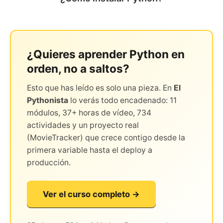
¿Quieres aprender Python en
orden, no a saltos?
Esto que has leído es solo una pieza. En
El
Pythonista
lo verás todo encadenado: 11
módulos, 37+ horas de vídeo, 734
actividades y un proyecto real
(MovieTracker) que crece contigo desde la
primera variable hasta el deploy a
producción.
Ver el curso completo →