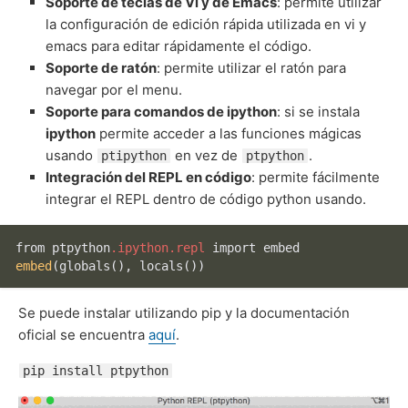
Soporte de teclas de Vi y de Emacs
: permite utilizar
la configuración de edición rápida utilizada en vi y
emacs para editar rápidamente el código.
Soporte de ratón
: permite utilizar el ratón para
navegar por el menu.
Soporte para comandos de ipython
: si se instala
ipython
permite acceder a las funciones mágicas
usando
en vez de
.
ptipython
ptpython
Integración del REPL en código
: permite fácilmente
integrar el REPL dentro de código python usando.
from ptpython
.ipython
.repl
embed
(globals()
, 
locals
())
Se puede instalar utilizando pip y la documentación
oficial se encuentra
aquí
.
pip install ptpython