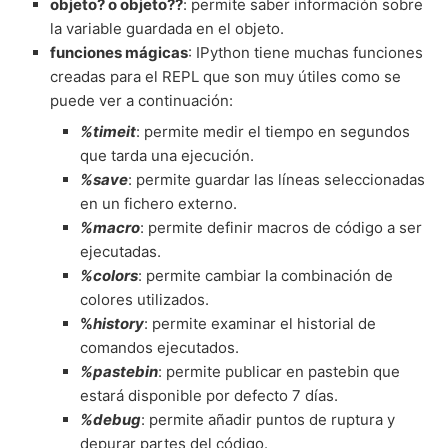
objeto? o objeto??
: permite saber información sobre
la variable guardada en el objeto.
funciones mágicas
: IPython tiene muchas funciones
creadas para el REPL que son muy útiles como se
puede ver a continuación:
%timeit
: permite medir el tiempo en segundos
que tarda una ejecución.
%save
: permite guardar las líneas seleccionadas
en un fichero externo.
%macro
: permite definir macros de código a ser
ejecutadas.
%colors
: permite cambiar la combinación de
colores utilizados.
%
history
: permite examinar el historial de
comandos ejecutados.
%pastebin
: permite publicar en pastebin que
estará disponible por defecto 7 días.
%debug
: permite añadir puntos de ruptura y
depurar partes del código.