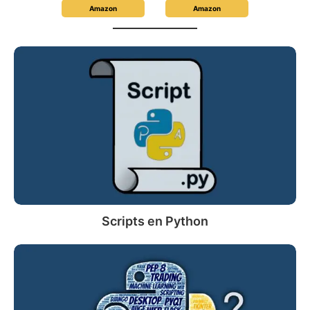
Amazon
Amazon
Scripts
en
Python
Scripts en Python
¿Qué
es
Python?