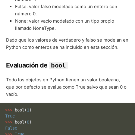
False: valor falso modelado como un entero con
número 0.
None: valor vacío modelado con un tipo propio
llamado NoneType.
Dado que los valores de verdadero y falso se modelan en
Python como enteros se ha incluido en esta sección.
Evaluación de
bool
Todo los objetos en Python tienen un valor booleano,
que por defecto se evalua como True salvo que sean 0 o
vacío.
>>> 
bool
(
1
True
>>> 
bool
(
0
False
>>> 
True