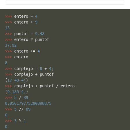
>>> 
entero = 
4
>>> 
entero + 
9
13
>>> 
puntof = 
9.48
>>> 
37.92
>>> 
entero += 
4
>>> 
8
>>> 
complejo = 
8
 + 
4j
>>> 
complejo + puntof

(
17.48
+
4j
>>> 
complejo + puntof / entero

(
9.185
+
4j
>>> 
5
 / 
89
0.056179775280898875
>>> 
5
 // 
89
0
>>> 
3
 % 
1
0