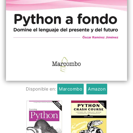
Disponible en:
Marcombo
Amazon