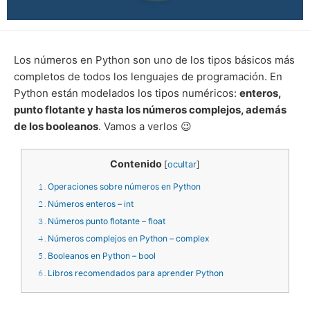
Los números en Python son uno de los tipos básicos más
completos de todos los lenguajes de programación. En
Python están modelados los tipos numéricos:
enteros,
punto flotante y hasta los números complejos, además
de los booleanos
. Vamos a verlos 😉
Contenido
[
ocultar
]
1
Operaciones sobre números en Python
2
Números enteros – int
3
Números punto flotante – float
4
Números complejos en Python – complex
5
Booleanos en Python – bool
6
Libros recomendados para aprender Python