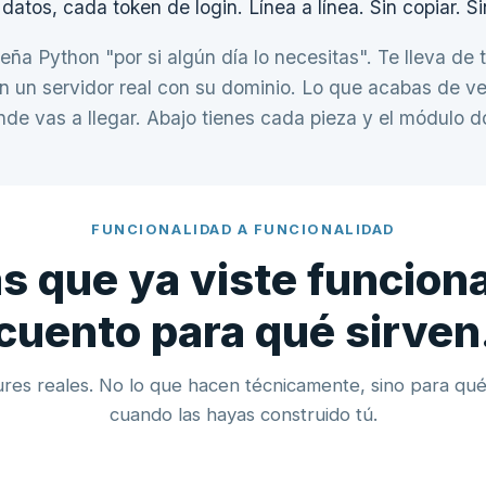
datos, cada token de login. Línea a línea. Sin copiar. Si
eña Python "por si algún día lo necesitas". Te lleva de 
n un servidor real con su dominio. Lo que acabas de v
e vas a llegar. Abajo tienes cada pieza y el módulo d
FUNCIONALIDAD A FUNCIONALIDAD
as que ya viste funcion
cuento para qué sirven
ures reales. No lo que hacen técnicamente, sino para qué
cuando las hayas construido tú.