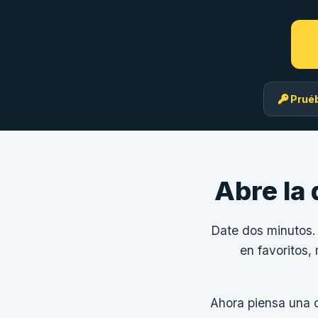
Prué
Abre la 
Date dos minutos.
en favoritos,
Ahora piensa una 