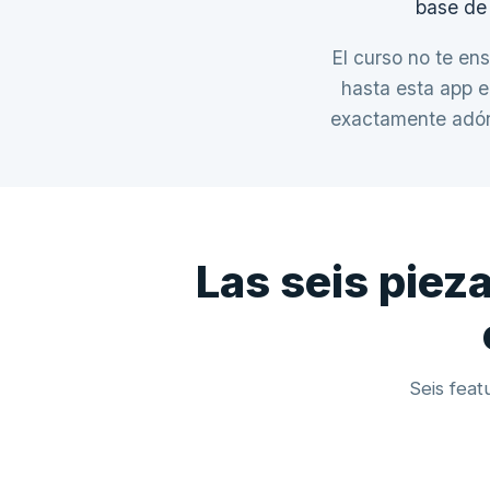
base de 
El curso no te ens
hasta esta app e
exactamente adónd
Las seis piez
Seis feat