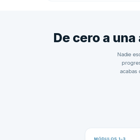
De cero a una
Nadie esc
progres
acabas 
MÓDULOS 1–3