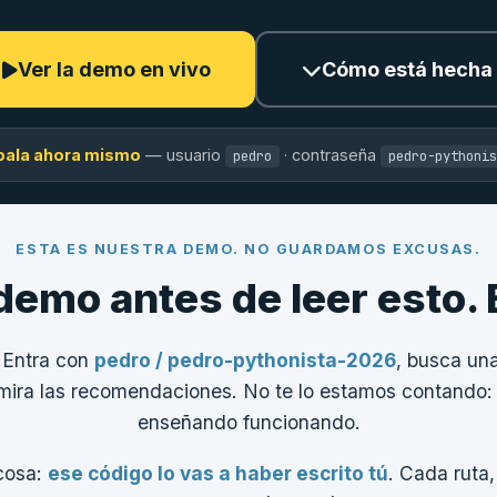
Ver la demo en vivo
Cómo está hecha
bala ahora mismo
— usuario
· contraseña
pedro
pedro-pythonis
ESTA ES NUESTRA DEMO. NO GUARDAMOS EXCUSAS.
demo antes de leer esto. 
 Entra con
pedro / pedro-pythonista-2026
, busca una
 mira las recomendaciones. No te lo estamos contando:
enseñando funcionando.
cosa:
ese código lo vas a haber escrito tú
. Cada ruta,