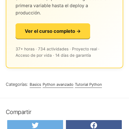
primera variable hasta el deploy a
producción.
Ver el curso completo →
37+ horas · 734 actividades · Proyecto real ·
Acceso de por vida · 14 días de garantía
Categorías:
Basics
Python avanzado
Tutorial Python
Compartir
Compartir
Compar