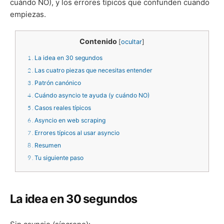
cuándo NO), y los errores típicos que confunden cuando
empiezas.
Contenido
[
ocultar
]
1
La idea en 30 segundos
2
Las cuatro piezas que necesitas entender
3
Patrón canónico
4
Cuándo asyncio te ayuda (y cuándo NO)
5
Casos reales típicos
6
Asyncio en web scraping
7
Errores típicos al usar asyncio
8
Resumen
9
Tu siguiente paso
La idea en 30 segundos