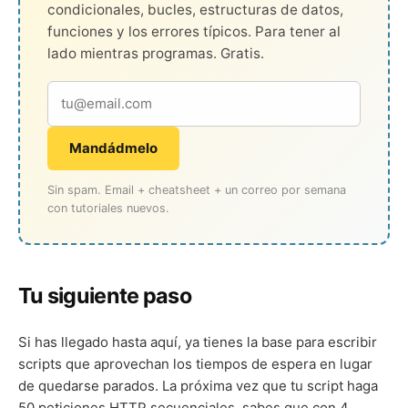
condicionales, bucles, estructuras de datos,
funciones y los errores típicos. Para tener al
lado mientras programas. Gratis.
Mandádmelo
Sin spam. Email + cheatsheet + un correo por semana
con tutoriales nuevos.
Tu siguiente paso
Si has llegado hasta aquí, ya tienes la base para escribir
scripts que aprovechan los tiempos de espera en lugar
de quedarse parados. La próxima vez que tu script haga
50 peticiones HTTP secuenciales, sabes que con 4