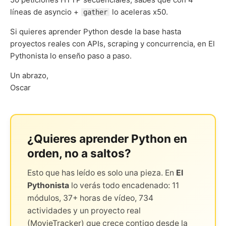
líneas de asyncio +
lo aceleras x50.
gather
Si quieres aprender Python desde la base hasta
proyectos reales con APIs, scraping y concurrencia, en El
Pythonista lo enseño paso a paso.
Un abrazo,
Oscar
¿Quieres aprender Python en
orden, no a saltos?
Esto que has leído es solo una pieza. En
El
Pythonista
lo verás todo encadenado: 11
módulos, 37+ horas de vídeo, 734
actividades y un proyecto real
(MovieTracker) que crece contigo desde la