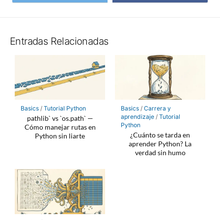
en
en
Twitter
Facebo
Entradas Relacionadas
Basics
/
Tutorial Python
Basics
/
Carrera y
aprendizaje
/
Tutorial
pathlib` vs `os.path` —
Python
Cómo manejar rutas en
¿Cuánto se tarda en
Python sin liarte
aprender Python? La
verdad sin humo