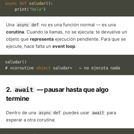
async
def
saludar
():

print
(
"Hola"
Una
no es una función normal — es una
async def
corutina
. Cuando la llamas, no se ejecuta: te devuelve un
objeto que
representa
ejecución pendiente. Para que se
ejecute, hace falta un
event loop
.
saludar
()

# <coroutine 
object
2.
— pausar hasta que algo
await
termine
Dentro de una
puedes usar
para
async def
await
esperar a otra corutina: