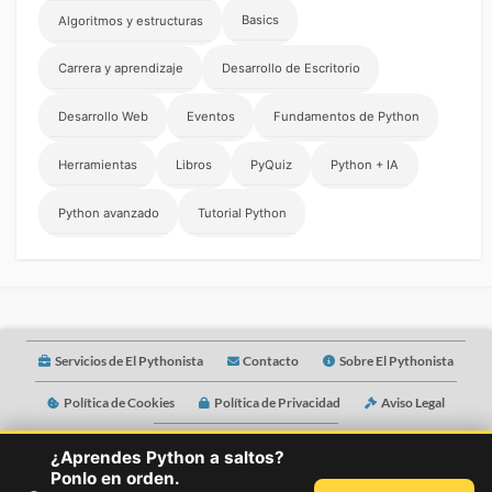
Basics
Algoritmos y estructuras
Carrera y aprendizaje
Desarrollo de Escritorio
Desarrollo Web
Eventos
Fundamentos de Python
Herramientas
Libros
PyQuiz
Python + IA
Python avanzado
Tutorial Python
Servicios de El Pythonista
Contacto
Sobre El Pythonista
Política de Cookies
Política de Privacidad
Aviso Legal
Idioma
Mentorías
¿Aprendes Python a saltos?
Ponlo en orden.