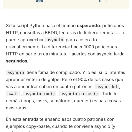
Si tu script Python pasa el tiempo
esperando
: peticiones
HTTP, consultas a BBDD, lecturas de fichero remotas… te
puede aprovechar
para acelerarlo
asyncio
dramáticamente. La diferencia: hacer 1000 peticiones
HTTP en serie tarda minutos. Hacerlas con asyncio tarda
segundos
.
tiene fama de complicado. Y lo es, si lo intentas
asyncio
aprender entero de golpe. Pero el 90% de los casos que
vas a encontrar caben en cuatro patrones:
,
async def
,
,
. Todo lo
await
asyncio.run()
asyncio.gather()
demás (loops, tasks, semáforos, queues) es para cosas
más raras.
En esta entrada te enseño esos cuatro patrones con
ejemplos copy-paste, cuándo te conviene asyncio (y