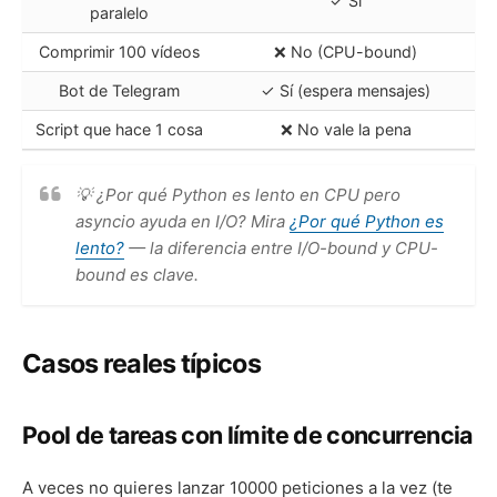
✓ Sí
paralelo
Comprimir 100 vídeos
❌ No (CPU-bound)
Bot de Telegram
✓ Sí (espera mensajes)
Script que hace 1 cosa
❌ No vale la pena
💡 ¿Por qué Python es lento en CPU pero
asyncio ayuda en I/O? Mira
¿Por qué Python es
lento?
— la diferencia entre I/O-bound y CPU-
bound es clave.
Casos reales típicos
Pool de tareas con límite de concurrencia
A veces no quieres lanzar 10000 peticiones a la vez (te