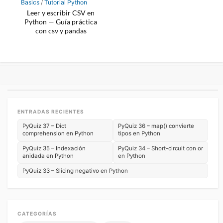
Basics
/
Tutorial Python
Leer y escribir CSV en
Python — Guía práctica
con csv y pandas
ENTRADAS RECIENTES
PyQuiz 37 – Dict
PyQuiz 36 – map() convierte
comprehension en Python
tipos en Python
PyQuiz 35 – Indexación
PyQuiz 34 – Short-circuit con or
anidada en Python
en Python
PyQuiz 33 – Slicing negativo en Python
CATEGORÍAS