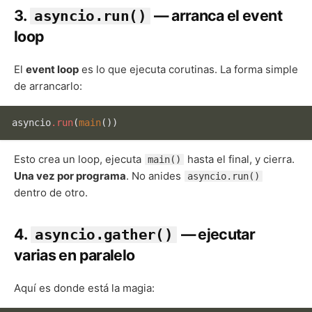
3.
— arranca el event
asyncio.run()
loop
El
event loop
es lo que ejecuta corutinas. La forma simple
de arrancarlo:
asyncio
.run
(
main
Esto crea un loop, ejecuta
hasta el final, y cierra.
main()
Una vez por programa
. No anides
asyncio.run()
dentro de otro.
4.
— ejecutar
asyncio.gather()
varias en paralelo
Aquí es donde está la magia: