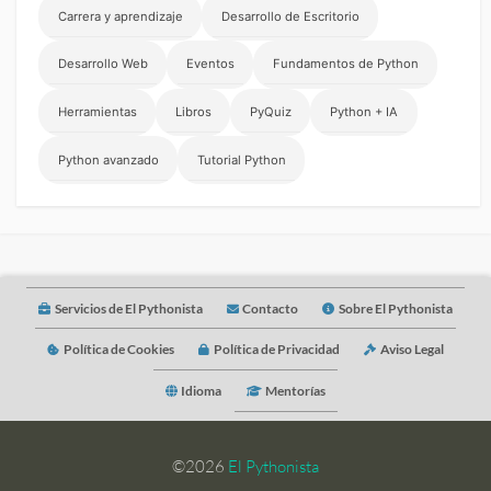
Carrera y aprendizaje
Desarrollo de Escritorio
Desarrollo Web
Eventos
Fundamentos de Python
Herramientas
Libros
PyQuiz
Python + IA
Python avanzado
Tutorial Python
Servicios de El Pythonista
Contacto
Sobre El Pythonista
Política de Cookies
Política de Privacidad
Aviso Legal
Idioma
Mentorías
©2026
El Pythonista