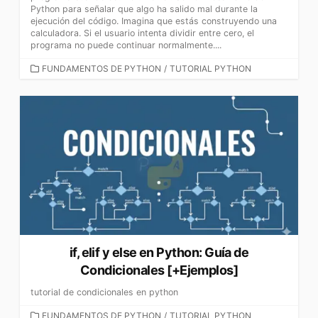
Python para señalar que algo ha salido mal durante la
ejecución del código. Imagina que estás construyendo una
calculadora. Si el usuario intenta dividir entre cero, el
programa no puede continuar normalmente....
CATEGORÍAS
FUNDAMENTOS DE PYTHON
/
TUTORIAL PYTHON
if, elif y else en Python: Guía de
Condicionales [+Ejemplos]
tutorial de condicionales en python
CATEGORÍAS
FUNDAMENTOS DE PYTHON
/
TUTORIAL PYTHON