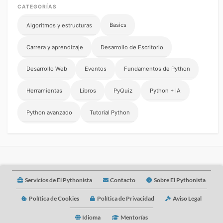
CATEGORÍAS
Basics
Algoritmos y estructuras
Carrera y aprendizaje
Desarrollo de Escritorio
Desarrollo Web
Eventos
Fundamentos de Python
Herramientas
Libros
PyQuiz
Python + IA
Python avanzado
Tutorial Python
Servicios de El Pythonista
Contacto
Sobre El Pythonista
Política de Cookies
Política de Privacidad
Aviso Legal
Idioma
Mentorías