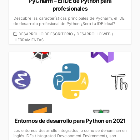
PyCharm – El IDE de Python para
profesionales
Descubre las características principales de Pycharm, el IDE
de desarrollo profesional de Python ¿Será tu IDE ideal?
CATEGORÍAS
DESARROLLO DE ESCRITORIO
/
DESARROLLO WEB
/
HERRAMIENTAS
Entornos de desarrollo para Python en 2021
Los entornos desarrollo integrados, o como se denominan en
inglés IDEs (Integrated Development Environment), son