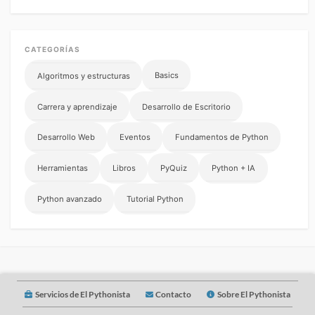
CATEGORÍAS
Basics
Algoritmos y estructuras
Carrera y aprendizaje
Desarrollo de Escritorio
Desarrollo Web
Eventos
Fundamentos de Python
Herramientas
Libros
PyQuiz
Python + IA
Python avanzado
Tutorial Python
Servicios de El Pythonista
Contacto
Sobre El Pythonista