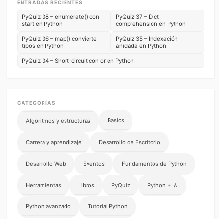
ENTRADAS RECIENTES
PyQuiz 38 – enumerate() con
PyQuiz 37 – Dict
start en Python
comprehension en Python
PyQuiz 36 – map() convierte
PyQuiz 35 – Indexación
tipos en Python
anidada en Python
PyQuiz 34 – Short-circuit con or en Python
CATEGORÍAS
Basics
Algoritmos y estructuras
Carrera y aprendizaje
Desarrollo de Escritorio
Desarrollo Web
Eventos
Fundamentos de Python
Herramientas
Libros
PyQuiz
Python + IA
Python avanzado
Tutorial Python