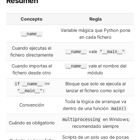
Resumen
Concepto
Regla
Variable mágica que Python pone
__name__
en cada fichero
Cuando ejecutas el
vale
__name__
"__main__"
fichero directamente
Cuando importas el
vale el nombre del
__name__
fichero desde otro
módulo
Bloque que solo se ejecuta al
if __name__ ==
lanzar el fichero como script
"__main__":
Toda la lógica de arranque va
Convención
dentro de una función
main()
en Windows;
multiprocessing
Cuándo es obligatorio
recomendado siempre
Scripts de un solo uso de pocas