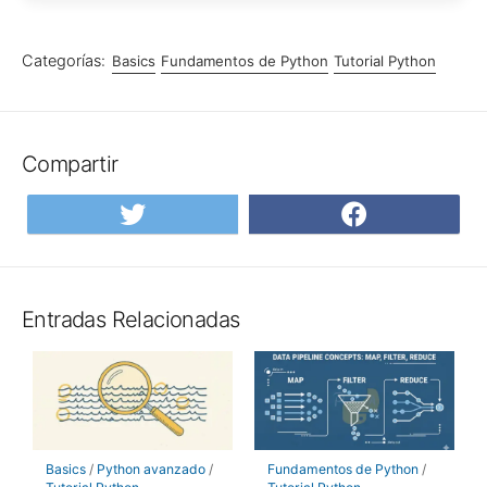
Categorías:
Basics
Fundamentos de Python
Tutorial Python
Compartir
Compartir
Compar
en
en
Twitter
Facebo
Entradas Relacionadas
Basics
/
Python avanzado
/
Fundamentos de Python
/