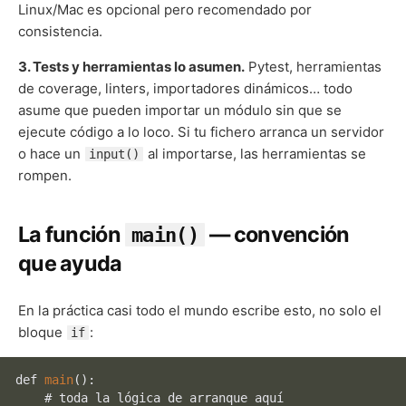
Linux/Mac es opcional pero recomendado por
consistencia.
3. Tests y herramientas lo asumen.
Pytest, herramientas
de coverage, linters, importadores dinámicos… todo
asume que pueden importar un módulo sin que se
ejecute código a lo loco. Si tu fichero arranca un servidor
o hace un
al importarse, las herramientas se
input()
rompen.
La función
— convención
main()
que ayuda
En la práctica casi todo el mundo escribe esto, no solo el
bloque
:
if
def 
main
():

    # toda la lógica de arranque aquí
