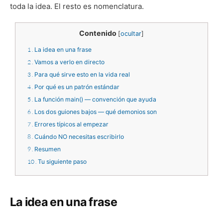
toda la idea. El resto es nomenclatura.
Contenido
[
ocultar
]
1
La idea en una frase
2
Vamos a verlo en directo
3
Para qué sirve esto en la vida real
4
Por qué es un patrón estándar
5
La función main() — convención que ayuda
6
Los dos guiones bajos — qué demonios son
7
Errores típicos al empezar
8
Cuándo NO necesitas escribirlo
9
Resumen
10
Tu siguiente paso
La idea en una frase