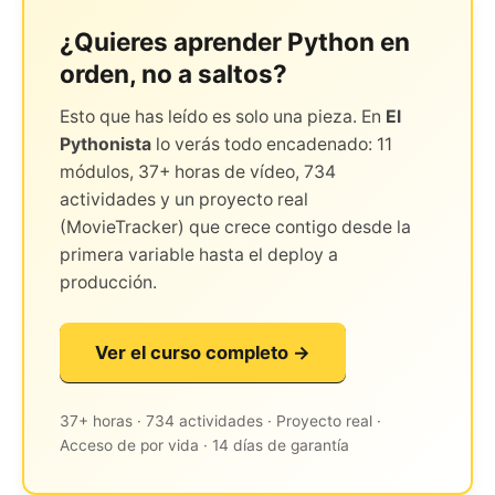
¿Quieres aprender Python en
orden, no a saltos?
Esto que has leído es solo una pieza. En
El
Pythonista
lo verás todo encadenado: 11
módulos, 37+ horas de vídeo, 734
actividades y un proyecto real
(MovieTracker) que crece contigo desde la
primera variable hasta el deploy a
producción.
Ver el curso completo →
37+ horas · 734 actividades · Proyecto real ·
Acceso de por vida · 14 días de garantía