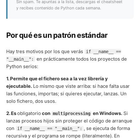
Sin spam. Te apuntas a la lista, descargas el cheatsheet
y recibes contenido de Python cada semana.
Por qué es un patrón estándar
Hay tres motivos por los que verás
if __name__ ==
en prácticamente todos los proyectos de
"__main__":
Python serios:
1. Permite que el fichero sea a la vez librería y
ejecutable.
Lo mismo que viste arriba: si hace falta usar
las funciones, importas; si quieres ejecutar, lanzas. Un
solo fichero, dos usos.
2. Es
obligatorio
con
en Windows.
Si
multiprocessing
lanzas procesos hijos sin proteger el código de arranque
con
, se ejecuta de forma
if __name__ == "__main__":
recursiva y el programa se rompe (literalmente). En