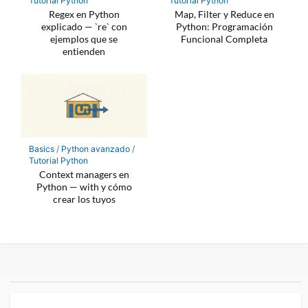
Tutorial Python
Tutorial Python
Regex en Python
Map, Filter y Reduce en
explicado — `re` con
Python: Programación
ejemplos que se
Funcional Completa
entienden
Basics
/
Python avanzado
/
Tutorial Python
Context managers en
Python — with y cómo
crear los tuyos