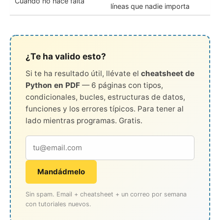
Cuándo no hace falta
líneas que nadie importa
¿Te ha valido esto?
Si te ha resultado útil, llévate el
cheatsheet de
Python en PDF
— 6 páginas con tipos,
condicionales, bucles, estructuras de datos,
funciones y los errores típicos. Para tener al
lado mientras programas. Gratis.
Mandádmelo
Sin spam. Email + cheatsheet + un correo por semana
con tutoriales nuevos.