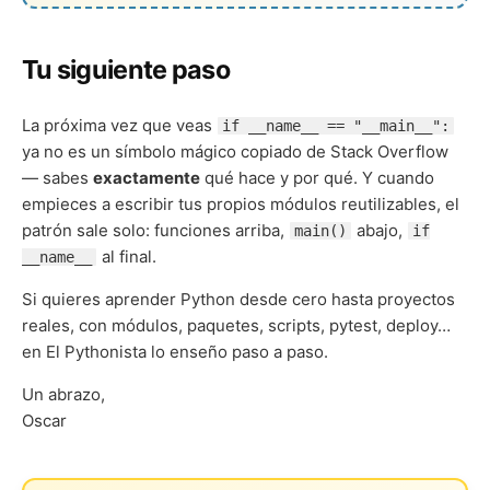
Tu siguiente paso
La próxima vez que veas
if __name__ == "__main__":
ya no es un símbolo mágico copiado de Stack Overflow
— sabes
exactamente
qué hace y por qué. Y cuando
empieces a escribir tus propios módulos reutilizables, el
patrón sale solo: funciones arriba,
abajo,
main()
if
al final.
__name__
Si quieres aprender Python desde cero hasta proyectos
reales, con módulos, paquetes, scripts, pytest, deploy…
en El Pythonista lo enseño paso a paso.
Un abrazo,
Oscar