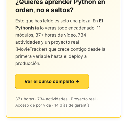
¿Quieres aprender Python en
orden, no a saltos?
Esto que has leído es solo una pieza. En
El
Pythonista
lo verás todo encadenado: 11
módulos, 37+ horas de vídeo, 734
actividades y un proyecto real
(MovieTracker) que crece contigo desde la
primera variable hasta el deploy a
producción.
Ver el curso completo →
37+ horas · 734 actividades · Proyecto real ·
Acceso de por vida · 14 días de garantía