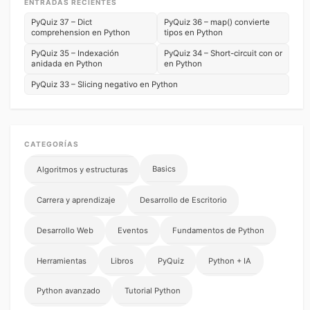
ENTRADAS RECIENTES
PyQuiz 37 – Dict
PyQuiz 36 – map() convierte
comprehension en Python
tipos en Python
PyQuiz 35 – Indexación
PyQuiz 34 – Short-circuit con or
anidada en Python
en Python
PyQuiz 33 – Slicing negativo en Python
CATEGORÍAS
Basics
Algoritmos y estructuras
Carrera y aprendizaje
Desarrollo de Escritorio
Desarrollo Web
Eventos
Fundamentos de Python
Herramientas
Libros
PyQuiz
Python + IA
Python avanzado
Tutorial Python