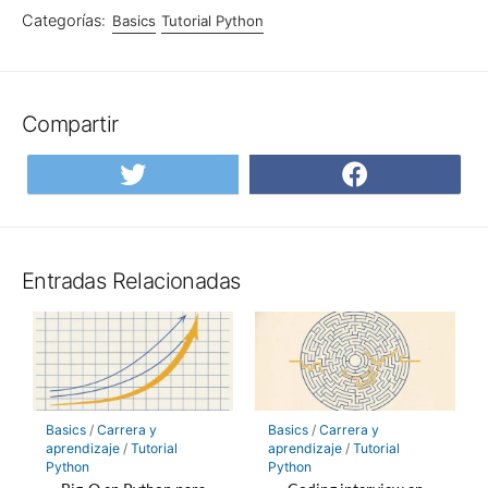
Categorías:
Basics
Tutorial Python
Compartir
Compartir
Compar
en
en
Twitter
Facebo
Entradas Relacionadas
Basics
/
Carrera y
Basics
/
Carrera y
aprendizaje
/
Tutorial
aprendizaje
/
Tutorial
Python
Python