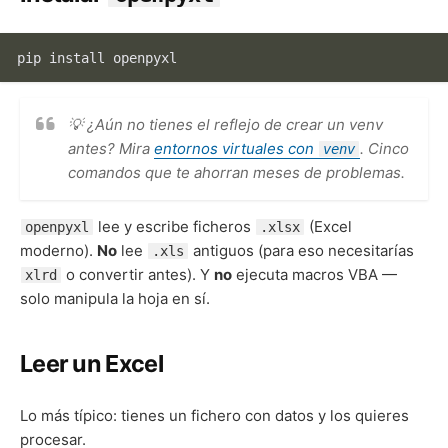
💡 ¿Aún no tienes el reflejo de crear un venv
antes? Mira
entornos virtuales con
. Cinco
venv
comandos que te ahorran meses de problemas.
lee y escribe ficheros
(Excel
openpyxl
.xlsx
moderno).
No
lee
antiguos (para eso necesitarías
.xls
o convertir antes). Y
no
ejecuta macros VBA —
xlrd
solo manipula la hoja en sí.
Leer un Excel
Lo más típico: tienes un fichero con datos y los quieres
procesar.