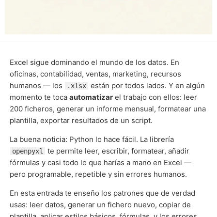
Excel sigue dominando el mundo de los datos. En
oficinas, contabilidad, ventas, marketing, recursos
humanos — los
están por todos lados. Y en algún
.xlsx
momento te toca
automatizar
el trabajo con ellos: leer
200 ficheros, generar un informe mensual, formatear una
plantilla, exportar resultados de un script.
La buena noticia: Python lo hace fácil. La librería
te permite leer, escribir, formatear, añadir
openpyxl
fórmulas y casi todo lo que harías a mano en Excel —
pero programable, repetible y sin errores humanos.
En esta entrada te enseño los patrones que de verdad
usas: leer datos, generar un fichero nuevo, copiar de
plantilla, aplicar estilos básicos, fórmulas, y los errores