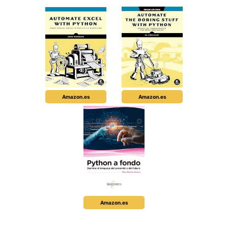
Amazon.es
Amazon.es
Amazon.es