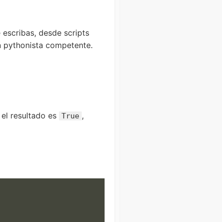
escribas, desde scripts
n pythonista competente.
 el resultado es
,
True