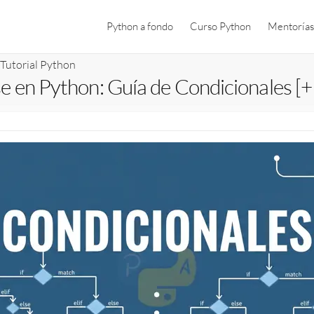
Python a fondo
Curso Python
Mentorías
Tutorial Python
 else en Python: Guía de Condicionales 