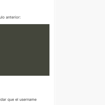
lo anterior:
idar que el username