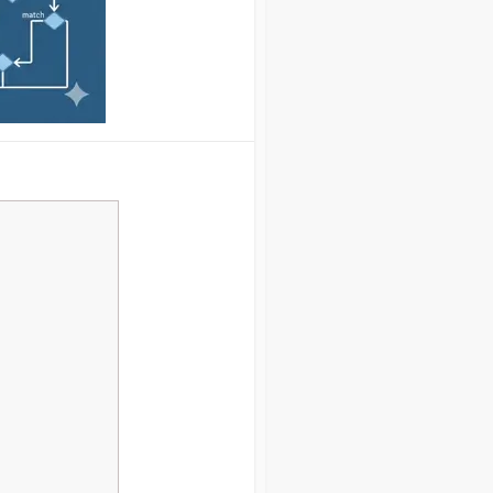
Carrera y aprendizaje
Algoritmos y estructuras