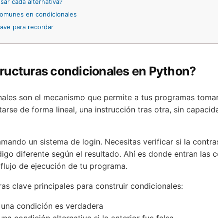
ar cada alternativa?
comunes en condicionales
ave para recordar
tructuras condicionales en Python?
nales son el mecanismo que permite a tus programas tomar d
arse de forma lineal, una instrucción tras otra, sin capaci
mando un sistema de login. Necesitas verificar si la contra
digo diferente según el resultado. Ahí es donde entran las 
 flujo de ejecución de tu programa.
as clave principales para construir condicionales:
 una condición es verdadera