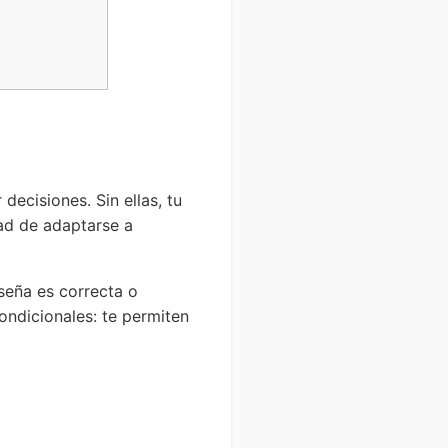
ecisiones. Sin ellas, tu
dad de adaptarse a
seña es correcta o
condicionales: te permiten