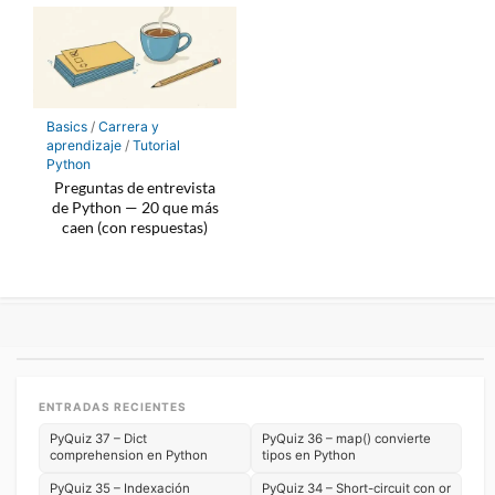
Basics
/
Carrera y
aprendizaje
/
Tutorial
Python
Preguntas de entrevista
de Python — 20 que más
caen (con respuestas)
ENTRADAS RECIENTES
PyQuiz 37 – Dict
PyQuiz 36 – map() convierte
comprehension en Python
tipos en Python
PyQuiz 35 – Indexación
PyQuiz 34 – Short-circuit con or