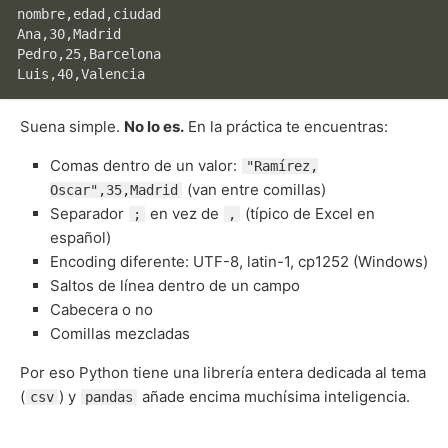
nombre,edad,ciudad

Ana,30,Madrid

Pedro,25,Barcelona

Suena simple.
No lo es.
En la práctica te encuentras:
Comas dentro de un valor:
"Ramírez,
(van entre comillas)
Oscar",35,Madrid
Separador
en vez de
(típico de Excel en
;
,
español)
Encoding diferente: UTF-8, latin-1, cp1252 (Windows)
Saltos de línea dentro de un campo
Cabecera o no
Comillas mezcladas
Por eso Python tiene una librería entera dedicada al tema
(
) y
añade encima muchísima inteligencia.
csv
pandas