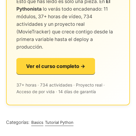
Esto que has leído es solo una pieza. En
El
Pythonista
lo verás todo encadenado: 11
módulos, 37+ horas de vídeo, 734
actividades y un proyecto real
(MovieTracker) que crece contigo desde la
primera variable hasta el deploy a
producción.
Ver el curso completo →
37+ horas · 734 actividades · Proyecto real ·
Acceso de por vida · 14 días de garantía
Categorías:
Basics
Tutorial Python