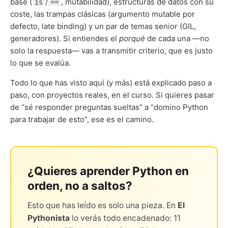
base (
/
, mutabilidad), estructuras de datos con su
is
==
coste, las trampas clásicas (argumento mutable por
defecto, late binding) y un par de temas senior (GIL,
generadores). Si entiendes el
porqué
de cada una —no
solo la respuesta— vas a transmitir criterio, que es justo
lo que se evalúa.
Todo lo que has visto aquí (y más) está explicado paso a
paso, con proyectos reales, en el curso. Si quieres pasar
de “sé responder preguntas sueltas” a “domino Python
para trabajar de esto”, ese es el camino.
¿Quieres aprender Python en
orden, no a saltos?
Esto que has leído es solo una pieza. En
El
Pythonista
lo verás todo encadenado: 11