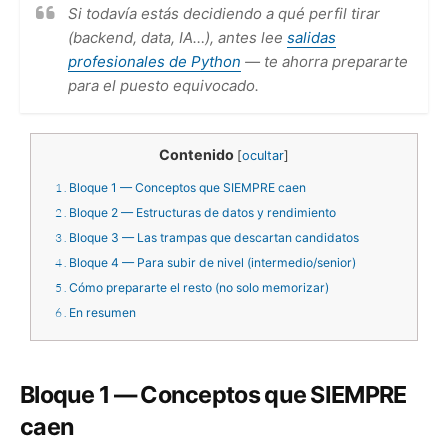
Si todavía estás decidiendo a qué perfil tirar
(backend, data, IA…), antes lee
salidas
profesionales de Python
— te ahorra prepararte
para el puesto equivocado.
Contenido
[
ocultar
]
1
Bloque 1 — Conceptos que SIEMPRE caen
2
Bloque 2 — Estructuras de datos y rendimiento
3
Bloque 3 — Las trampas que descartan candidatos
4
Bloque 4 — Para subir de nivel (intermedio/senior)
5
Cómo prepararte el resto (no solo memorizar)
6
En resumen
Bloque 1 — Conceptos que SIEMPRE
caen