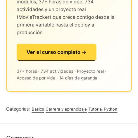
módulos, 37+ horas de vídeo, 734
actividades y un proyecto real
(MovieTracker) que crece contigo desde la
primera variable hasta el deploy a
producción.
Ver el curso completo →
37+ horas · 734 actividades · Proyecto real ·
Acceso de por vida · 14 días de garantía
Categorías:
Basics
Carrera y aprendizaje
Tutorial Python