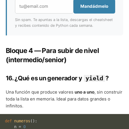
Mandádmelo
Sin spam. Te apuntas a la lista, descargas el cheatsheet
y recibes contenido de Python cada semana.
Bloque 4 — Para subir de nivel
(intermedio/senior)
16. ¿Qué es un generador y
?
yield
Una función que produce valores
uno a uno
, sin construir
toda la lista en memoria. Ideal para datos grandes o
infinitos.
def
numeros
():

    n = 
0