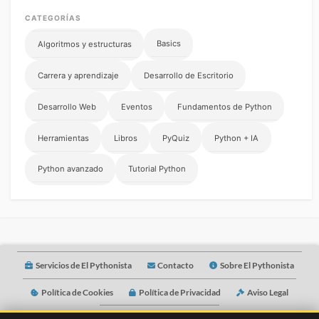
CATEGORÍAS
Basics
Algoritmos y estructuras
Carrera y aprendizaje
Desarrollo de Escritorio
Desarrollo Web
Eventos
Fundamentos de Python
Herramientas
Libros
PyQuiz
Python + IA
Python avanzado
Tutorial Python
Servicios de El Pythonista
Contacto
Sobre El Pythonista
Política de Cookies
Política de Privacidad
Aviso Legal
Idioma
Mentorías