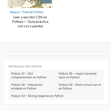
Basics
/
Tutorial Python
Leer y escribir CSV en
Python — Guía práctica
con csv y pandas
ENTRADAS RECIENTES
PyQuiz 37 – Dict
PyQuiz 36 – map() convierte
comprehension en Python
tipos en Python
PyQuiz 35 – Indexación
PyQuiz 34 – Short-circuit con or
anidada en Python
en Python
PyQuiz 33 – Slicing negativo en Python