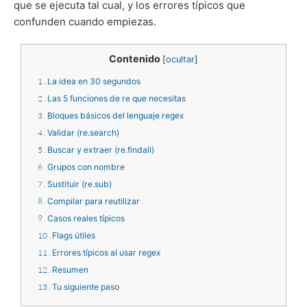
que se ejecuta tal cual, y los errores típicos que
confunden cuando empiezas.
Contenido
[
ocultar
]
1
La idea en 30 segundos
2
Las 5 funciones de re que necesitas
3
Bloques básicos del lenguaje regex
4
Validar (re.search)
5
Buscar y extraer (re.findall)
6
Grupos con nombre
7
Sustituir (re.sub)
8
Compilar para reutilizar
9
Casos reales típicos
10
Flags útiles
11
Errores típicos al usar regex
12
Resumen
13
Tu siguiente paso