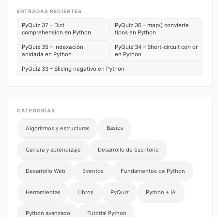
ENTRADAS RECIENTES
PyQuiz 37 – Dict
PyQuiz 36 – map() convierte
comprehension en Python
tipos en Python
PyQuiz 35 – Indexación
PyQuiz 34 – Short-circuit con or
anidada en Python
en Python
PyQuiz 33 – Slicing negativo en Python
CATEGORÍAS
Basics
Algoritmos y estructuras
Carrera y aprendizaje
Desarrollo de Escritorio
Desarrollo Web
Eventos
Fundamentos de Python
Herramientas
Libros
PyQuiz
Python + IA
Python avanzado
Tutorial Python