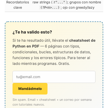
Recordatorios
raw strings (
); grupos con nombre
r"..."
clave
; ojo con greedy/lazy
(?P<n>...)
¿Te ha valido esto?
Si te ha resultado útil, llévate el
cheatsheet de
Python en PDF
— 6 páginas con tipos,
condicionales, bucles, estructuras de datos,
funciones y los errores típicos. Para tener al
lado mientras programas. Gratis.
Mandádmelo
Sin spam. Email + cheatsheet + un correo por semana
con tutoriales nuevos.