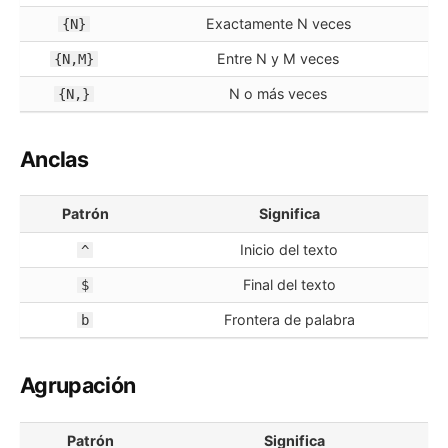
Exactamente N veces
{N}
Entre N y M veces
{N,M}
N o más veces
{N,}
Anclas
Patrón
Significa
Inicio del texto
^
Final del texto
$
Frontera de palabra
b
Agrupación
Patrón
Significa