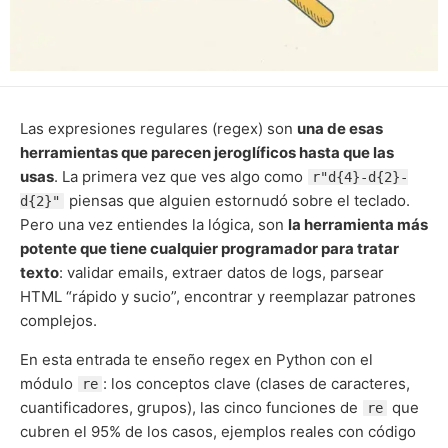
Las expresiones regulares (regex) son
una de esas
herramientas que parecen jeroglíficos hasta que las
usas
. La primera vez que ves algo como
r"d{4}-d{2}-
piensas que alguien estornudó sobre el teclado.
d{2}"
Pero una vez entiendes la lógica, son
la herramienta más
potente que tiene cualquier programador para tratar
texto
: validar emails, extraer datos de logs, parsear
HTML “rápido y sucio”, encontrar y reemplazar patrones
complejos.
En esta entrada te enseño regex en Python con el
módulo
: los conceptos clave (clases de caracteres,
re
cuantificadores, grupos), las cinco funciones de
que
re
cubren el 95% de los casos, ejemplos reales con código