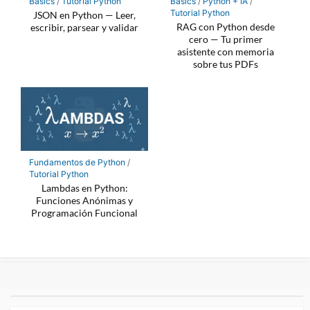
Basics
/
Tutorial Python
Basics
/
Python + IA
/
Tutorial Python
JSON en Python — Leer,
RAG con Python desde
escribir, parsear y validar
cero — Tu primer
asistente con memoria
sobre tus PDFs
Fundamentos de Python
/
Tutorial Python
Lambdas en Python:
Funciones Anónimas y
Programación Funcional