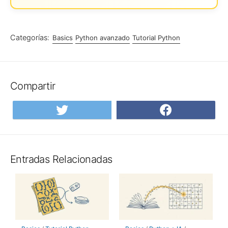
Categorías:
Basics
Python avanzado
Tutorial Python
Compartir
Compartir
Compar
en
en
Twitter
Facebo
Entradas Relacionadas