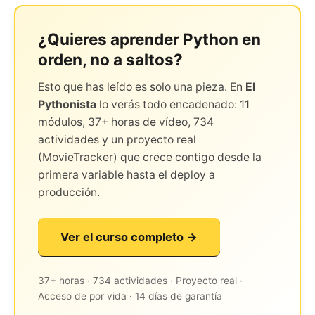
¿Quieres aprender Python en
orden, no a saltos?
Esto que has leído es solo una pieza. En
El
Pythonista
lo verás todo encadenado: 11
módulos, 37+ horas de vídeo, 734
actividades y un proyecto real
(MovieTracker) que crece contigo desde la
primera variable hasta el deploy a
producción.
Ver el curso completo →
37+ horas · 734 actividades · Proyecto real ·
Acceso de por vida · 14 días de garantía