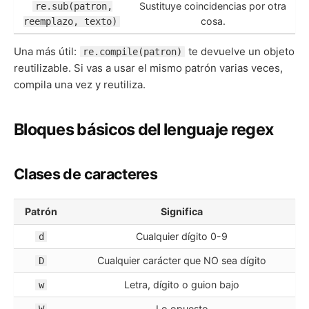
Sustituye coincidencias por otra
re.sub(patron,
cosa.
reemplazo, texto)
Una más útil:
te devuelve un objeto
re.compile(patron)
reutilizable. Si vas a usar el mismo patrón varias veces,
compila una vez y reutiliza.
Bloques básicos del lenguaje regex
Clases de caracteres
Patrón
Significa
Cualquier dígito 0-9
d
Cualquier carácter que NO sea dígito
D
Letra, dígito o guion bajo
w
Lo opuesto