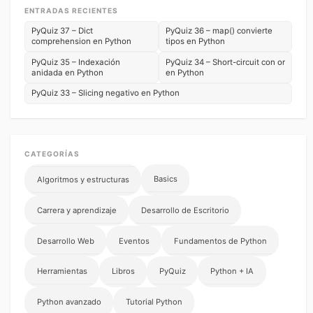
ENTRADAS RECIENTES
PyQuiz 37 – Dict
PyQuiz 36 – map() convierte
comprehension en Python
tipos en Python
PyQuiz 35 – Indexación
PyQuiz 34 – Short-circuit con or
anidada en Python
en Python
PyQuiz 33 – Slicing negativo en Python
CATEGORÍAS
Basics
Algoritmos y estructuras
Carrera y aprendizaje
Desarrollo de Escritorio
Desarrollo Web
Eventos
Fundamentos de Python
Herramientas
Libros
PyQuiz
Python + IA
Python avanzado
Tutorial Python