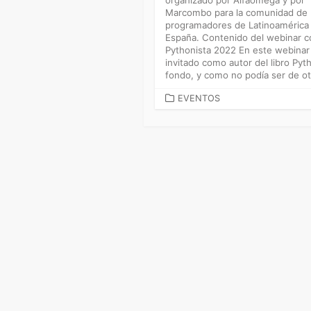
Marcombo para la comunidad de
programadores de Latinoamérica 
España. Contenido del webinar c
Pythonista 2022 En este webinar
invitado como autor del libro Pyt
fondo, y como no podía ser de otr
CATEGORÍAS
EVENTOS