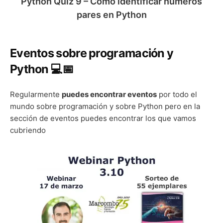
Python Quiz 9 – Cómo identificar números
pares en Python
Eventos sobre programación y
Python 💻📅
Regularmente
puedes encontrar eventos
por todo el
mundo sobre programación y sobre Python pero en la
sección de eventos puedes encontrar los que vamos
cubriendo
Webinar
Python
3.10
y
Sorteo
de