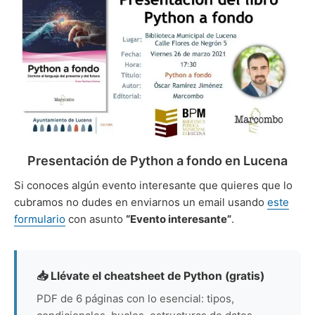
de
Python
a
fondo
en
Lucena
Presentación de Python a fondo en Lucena
Si conoces algún evento interesante que quieres que lo
cubramos no dudes en enviarnos un email usando
este
formulario
con asunto
“Evento interesante”
.
📥 Llévate el cheatsheet de Python (gratis)
PDF de 6 páginas con lo esencial: tipos,