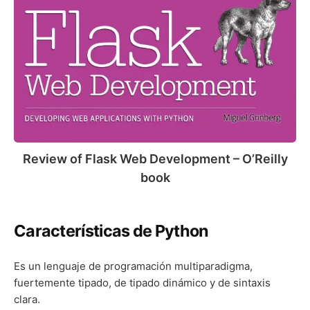
of
Flask
Web
Development
–
O’Reilly
book
Review of Flask Web Development – O’Reilly
book
Características de Python
Es un lenguaje de programación multiparadigma,
fuertemente tipado, de tipado dinámico y de sintaxis
clara.