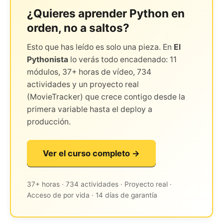
¿Quieres aprender Python en
orden, no a saltos?
Esto que has leído es solo una pieza. En
El
Pythonista
lo verás todo encadenado: 11
módulos, 37+ horas de vídeo, 734
actividades y un proyecto real
(MovieTracker) que crece contigo desde la
primera variable hasta el deploy a
producción.
Ver el curso completo →
37+ horas · 734 actividades · Proyecto real ·
Acceso de por vida · 14 días de garantía