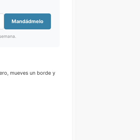
Mandádmelo
 semana.
cero, mueves un borde y