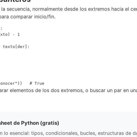
 la secuencia, normalmente desde los extremos hacia el ce
ara comparar inicio/fin.
:

xto) - 1

 texto[der]:



ar elementos de los dos extremos, o buscar un par en una 
sheet de Python (gratis)
lo esencial: tipos, condicionales, bucles, estructuras de d