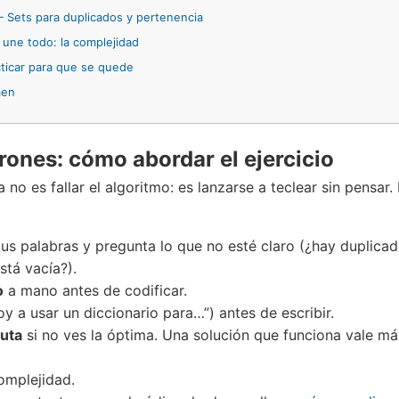
 Sets para duplicados y pertenencia
 une todo: la complejidad
icar para que se quede
men
rones: cómo abordar el ejercicio
 no es fallar el algoritmo: es lanzarse a teclear sin pensar.
us palabras y pregunta lo que no esté claro (¿hay duplica
stá vacía?).
o
a mano antes de codificar.
y a usar un diccionario para…”) antes de escribir.
ruta
si no ves la óptima. Una solución que funciona vale má
omplejidad.