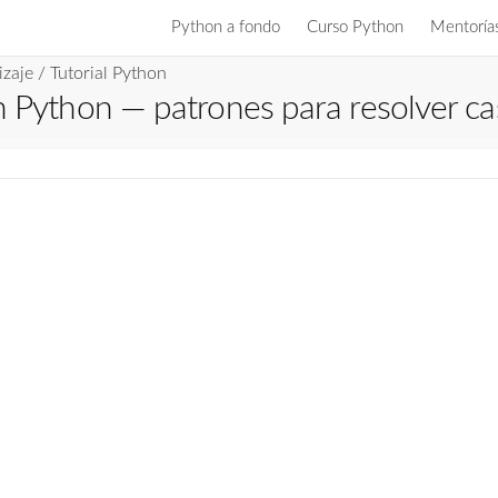
Python a fondo
Curso Python
Mentoría
izaje
/
Tutorial Python
 Python — patrones para resolver casi