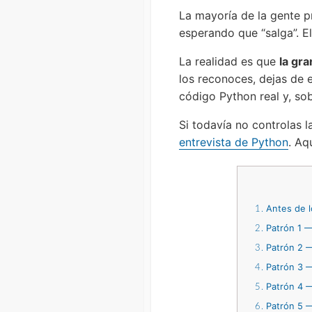
La mayoría de la gente p
esperando que “salga”. E
La realidad es que
la gr
los reconoces, dejas de 
código Python real y, so
Si todavía no controlas l
entrevista de Python
. Aq
Antes de l
1
Patrón 1 —
2
Patrón 2 
3
Patrón 3 —
4
Patrón 4 —
5
Patrón 5 —
6