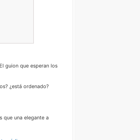
 El guion que esperan los
dos? ¿está ordenado?
s que una elegante a