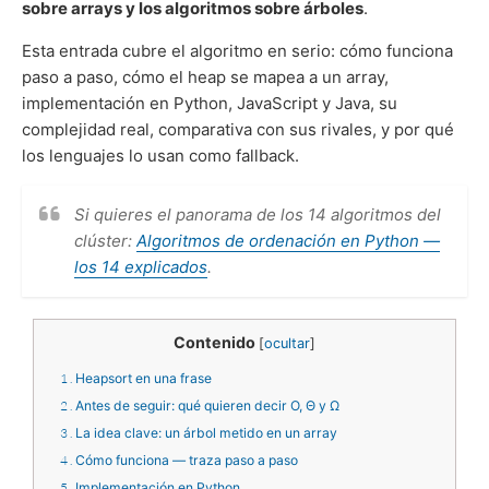
sobre arrays y los algoritmos sobre árboles
.
Esta entrada cubre el algoritmo en serio: cómo funciona
paso a paso, cómo el heap se mapea a un array,
implementación en Python, JavaScript y Java, su
complejidad real, comparativa con sus rivales, y por qué
los lenguajes lo usan como fallback.
Si quieres el panorama de los 14 algoritmos del
clúster:
Algoritmos de ordenación en Python —
los 14 explicados
.
Contenido
[
ocultar
]
1
Heapsort en una frase
2
Antes de seguir: qué quieren decir O, Θ y Ω
3
La idea clave: un árbol metido en un array
4
Cómo funciona — traza paso a paso
5
Implementación en Python