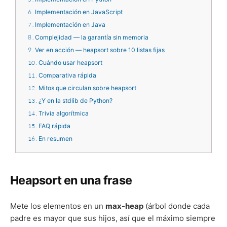
6
Implementación en JavaScript
7
Implementación en Java
8
Complejidad — la garantía sin memoria
9
Ver en acción — heapsort sobre 10 listas fijas
10
Cuándo usar heapsort
11
Comparativa rápida
12
Mitos que circulan sobre heapsort
13
¿Y en la stdlib de Python?
14
Trivia algorítmica
15
FAQ rápida
16
En resumen
Heapsort en una frase
Mete los elementos en un
max-heap
(árbol donde cada
padre es mayor que sus hijos, así que el máximo siempre