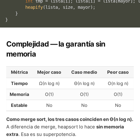
int
 tmp = lista[i]; lista[i] = lista[mayor]; l
heapify
(lista, size, mayor);

    }

Complejidad — la garantía sin
memoria
Métrica
Mejor caso
Caso medio
Peor caso
Tiempo
Ω(n log n)
Θ(n log n)
O(n log n)
Memoria
O(1)
O(1)
O(1)
Estable
No
No
No
Como merge sort, los tres casos coinciden en Θ(n log n).
A diferencia de merge, heapsort lo hace
sin memoria
extra
. Esa es su superpotencia.