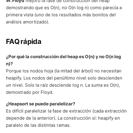
W. Floyd
mejoró la fase de construcción del heap
demostrando que es O(n), no O(n log n) como parecía a
primera vista (uno de los resultados más bonitos del
análisis amortizado).
FAQ rápida
¿Por qué la construcción del heap es O(n) y no O(n log
n)?
Porque los nodos hoja (la mitad del árbol) no necesitan
heapify. Los nodos del penúltimo nivel solo descienden
un nivel. Solo la raíz desciende log n. La suma es O(n),
demostrado por Floyd.
¿Heapsort se puede paralelizar?
Es difícil paralelizar la fase de extracción (cada extracción
depende de la anterior). La construcción sí: heapify en
paralelo de las distintas ramas.