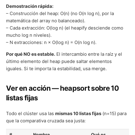
Demostración rápida:
– Construcción del heap: O(n) (no O(n log n), por la
matemática del array no balanceado).
– Cada extracción: O(log n) (el heapify desciende como
mucho log n niveles).
– N extracciones: n × O(log n) = O(n log n).
Por qué NO es estable.
El intercambio entre la raíz y el
último elemento del heap puede saltar elementos
iguales. Si te importa la estabilidad, usa merge.
Ver en acción — heapsort sobre 10
listas fijas
Todo el clúster usa las
mismas 10 listas fijas
(n=15) para
que la comparativa cruzada sea justa:
#
Nombre
Qué es