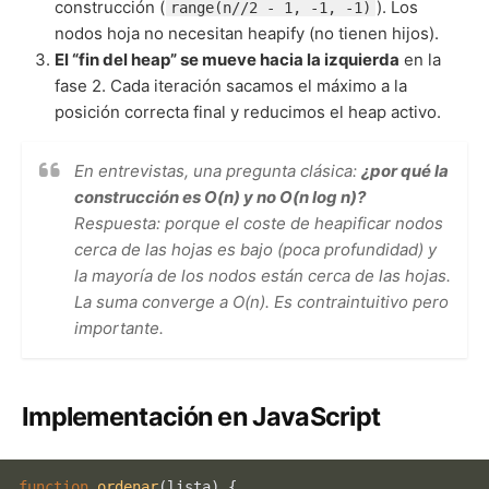
construcción (
). Los
range(n//2 - 1, -1, -1)
nodos hoja no necesitan heapify (no tienen hijos).
El “fin del heap” se mueve hacia la izquierda
en la
fase 2. Cada iteración sacamos el máximo a la
posición correcta final y reducimos el heap activo.
En entrevistas, una pregunta clásica:
¿por qué la
construcción es O(n) y no O(n log n)?
Respuesta: porque el coste de heapificar nodos
cerca de las hojas es bajo (poca profundidad) y
la mayoría de los nodos están cerca de las hojas.
La suma converge a O(n). Es contraintuitivo pero
importante.
Implementación en JavaScript
function
ordenar
(
lista
) {
