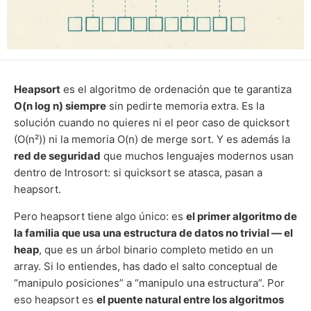
Heapsort
es el algoritmo de ordenación que te garantiza
O(n log n) siempre
sin pedirte memoria extra. Es la
solución cuando no quieres ni el peor caso de quicksort
(O(n²)) ni la memoria O(n) de merge sort. Y es además la
red de seguridad
que muchos lenguajes modernos usan
dentro de Introsort: si quicksort se atasca, pasan a
heapsort.
Pero heapsort tiene algo único: es
el primer algoritmo de
la familia que usa una estructura de datos no trivial — el
heap
, que es un árbol binario completo metido en un
array. Si lo entiendes, has dado el salto conceptual de
“manipulo posiciones” a “manipulo una estructura”. Por
eso heapsort es
el puente natural entre los algoritmos