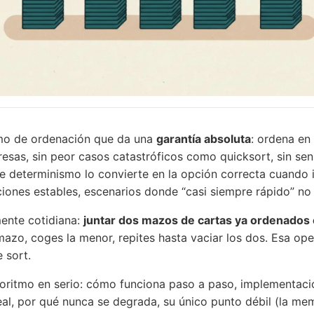
tmo de ordenación que da una
garantía absoluta
: ordena en
resas, sin peor casos catastróficos como quicksort, sin sensi
e determinismo lo convierte en la opción correcta cuando i
iones estables, escenarios donde “casi siempre rápido” no
ente cotidiana:
juntar dos mazos de cartas ya ordenados 
mazo, coges la menor, repites hasta vaciar los dos. Esa ope
 sort.
goritmo en serio: cómo funciona paso a paso, implementaci
eal, por qué nunca se degrada, su único punto débil (la me