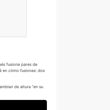
ués fusiona pares de
stá en cómo fusionas: dos
ambian de altura “en su