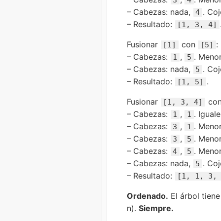
– Cabezas: nada,
. Co
4
– Resultado:
[1, 3, 4]
Fusionar
con
:
[1]
[5]
– Cabezas:
,
. Meno
1
5
– Cabezas: nada,
. Co
5
– Resultado:
.
[1, 5]
Fusionar
co
[1, 3, 4]
– Cabezas:
,
. Igual
1
1
– Cabezas:
,
. Meno
3
1
– Cabezas:
,
. Meno
3
5
– Cabezas:
,
. Meno
4
5
– Cabezas: nada,
. Co
5
– Resultado:
[1, 1, 3,
Ordenado.
El árbol tiene
n).
Siempre.