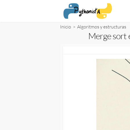
Saltar
al
contenido
Inicio
>
Algoritmos y estructuras
Merge sort 