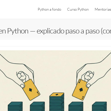
Python a fondo
Curso Python
Mentorías
en Python — explicado paso a paso (co