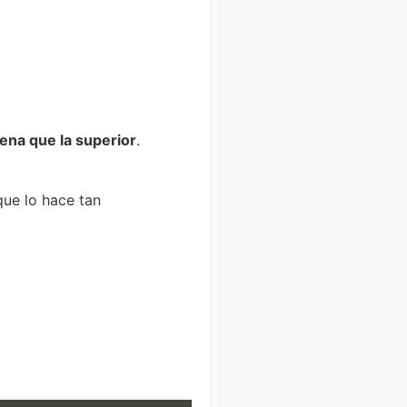
uena que la superior
.
que lo hace tan