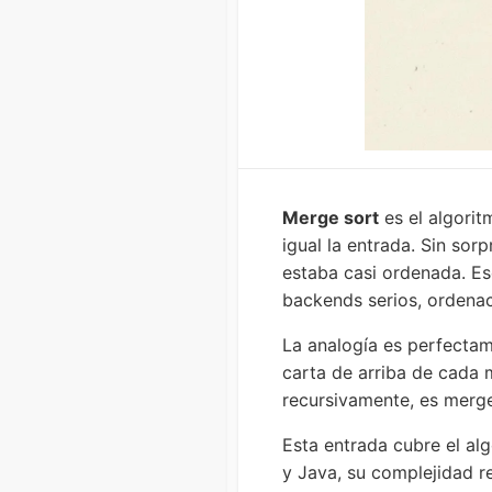
Merge sort
es el algori
igual la entrada. Sin sorp
estaba casi ordenada. Es
backends serios, ordenac
La analogía es perfectam
carta de arriba de cada 
recursivamente, es merge
Esta entrada cubre el al
y Java, su complejidad r