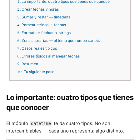
1
Lo importante: cuatro tipos que tienes que conocer
2
Crear fechas y horas
3
Sumar y restar — timedelta
4
Parsear strings → fechas
5
Formatear fechas → strings
6
Zonas horarias — el tema que rompe scripts
7
Casos reales típicos
8
Errores típicos al manejar fechas
9
Resumen
10
Tu siguiente paso
Lo importante: cuatro tipos que tienes
que conocer
El módulo
te da cuatro tipos. No son
datetime
intercambiables — cada uno representa algo distinto.