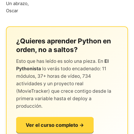
Un abrazo,
Oscar
¿Quieres aprender Python en
orden, no a saltos?
Esto que has leído es solo una pieza. En
El
Pythonista
lo verás todo encadenado: 11
módulos, 37+ horas de vídeo, 734
actividades y un proyecto real
(MovieTracker) que crece contigo desde la
primera variable hasta el deploy a
producción.
Ver el curso completo →