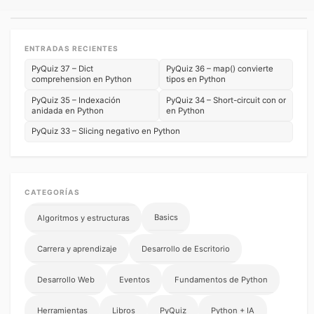
ENTRADAS RECIENTES
PyQuiz 37 – Dict
PyQuiz 36 – map() convierte
comprehension en Python
tipos en Python
PyQuiz 35 – Indexación
PyQuiz 34 – Short-circuit con or
anidada en Python
en Python
PyQuiz 33 – Slicing negativo en Python
CATEGORÍAS
Basics
Algoritmos y estructuras
Carrera y aprendizaje
Desarrollo de Escritorio
Desarrollo Web
Eventos
Fundamentos de Python
Herramientas
Libros
PyQuiz
Python + IA