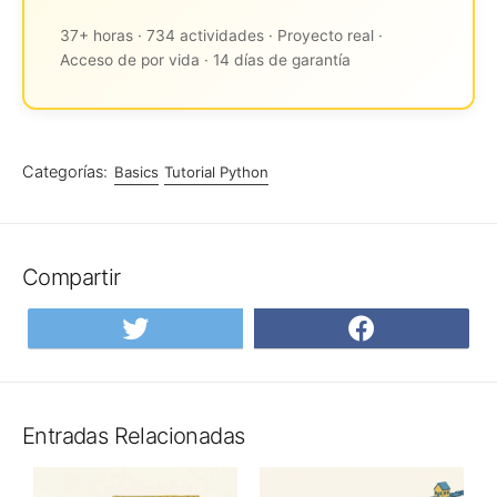
37+ horas · 734 actividades · Proyecto real ·
Acceso de por vida · 14 días de garantía
Categorías:
Basics
Tutorial Python
Compartir
Compartir
Compar
en
en
Twitter
Facebo
Entradas Relacionadas