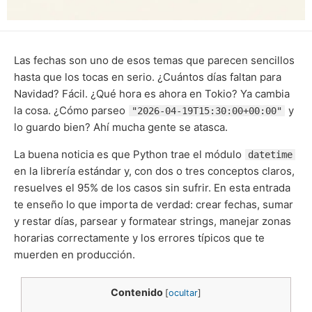
Las fechas son uno de esos temas que parecen sencillos
hasta que los tocas en serio. ¿Cuántos días faltan para
Navidad? Fácil. ¿Qué hora es ahora en Tokio? Ya cambia
la cosa. ¿Cómo parseo
y
"2026-04-19T15:30:00+00:00"
lo guardo bien? Ahí mucha gente se atasca.
La buena noticia es que Python trae el módulo
datetime
en la librería estándar y, con dos o tres conceptos claros,
resuelves el 95% de los casos sin sufrir. En esta entrada
te enseño lo que importa de verdad: crear fechas, sumar
y restar días, parsear y formatear strings, manejar zonas
horarias correctamente y los errores típicos que te
muerden en producción.
Contenido
[
ocultar
]