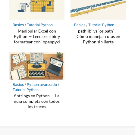
Basics
/
Tutorial Python
Basics
/
Tutorial Python
Manipular Excel con
pathlib` vs `os.path` —
Python — Leer, escribir y
Cómo manejar rutas en
formatear con `openpyxl
Python sin liarte
Basics
/
Python avanzado
/
Tutorial Python
f-strings en Python — La
guía completa con todos
los trucos