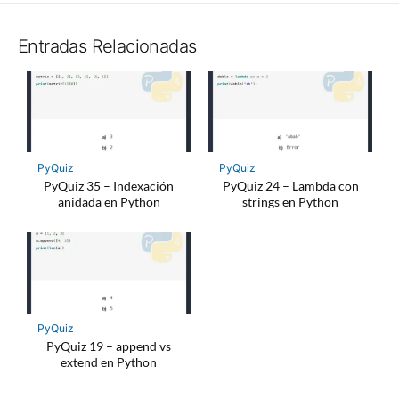
Twitter
Facebo
Entradas Relacionadas
PyQuiz
PyQuiz
PyQuiz 35 – Indexación
PyQuiz 24 – Lambda con
anidada en Python
strings en Python
PyQuiz
PyQuiz 19 – append vs
extend en Python