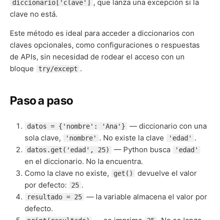
, que lanza una excepción si la
diccionario['clave']
clave no está.
Este método es ideal para acceder a diccionarios con
claves opcionales, como configuraciones o respuestas
de APIs, sin necesidad de rodear el acceso con un
bloque
.
try/except
Paso a paso
— diccionario con una
datos = {'nombre': 'Ana'}
sola clave,
. No existe la clave
.
'nombre'
'edad'
— Python busca
datos.get('edad', 25)
'edad'
en el diccionario. No la encuentra.
Como la clave no existe,
devuelve el valor
get()
por defecto:
.
25
— la variable almacena el valor por
resultado = 25
defecto.