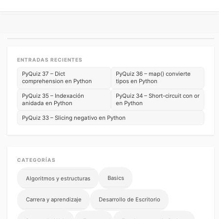
ENTRADAS RECIENTES
PyQuiz 37 – Dict
PyQuiz 36 – map() convierte
comprehension en Python
tipos en Python
PyQuiz 35 – Indexación
PyQuiz 34 – Short-circuit con or
anidada en Python
en Python
PyQuiz 33 – Slicing negativo en Python
CATEGORÍAS
Basics
Algoritmos y estructuras
Carrera y aprendizaje
Desarrollo de Escritorio