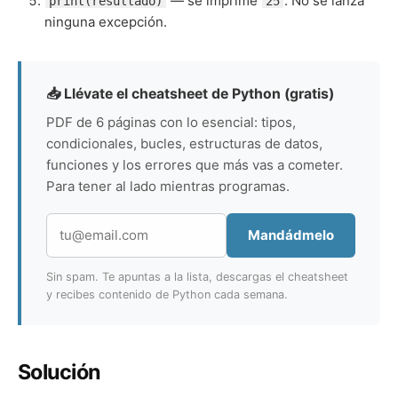
— se imprime
. No se lanza
print(resultado)
25
ninguna excepción.
📥 Llévate el cheatsheet de Python (gratis)
PDF de 6 páginas con lo esencial: tipos,
condicionales, bucles, estructuras de datos,
funciones y los errores que más vas a cometer.
Para tener al lado mientras programas.
Mandádmelo
Sin spam. Te apuntas a la lista, descargas el cheatsheet
y recibes contenido de Python cada semana.
Solución