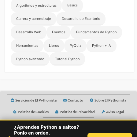
Basics
Algoritmos y estructuras
Carrera y aprendizaje
Desarrollo de Escritorio
Desarrollo Web
Eventos
Fundamentos de Python
Herramientas
Libros
PyQuiz
Python + IA
Python avanzado
Tutorial Python
Servicios de El Pythonista
Contacto
Sobre El Pythonista
Política de Cookies
Política de Privacidad
Aviso Legal
Idioma
Mentorías
¿Aprendes Python a saltos?
Ponlo en orden.