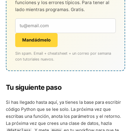
funciones y los errores típicos. Para tener al
lado mientras programas. Gratis.
Mandádmelo
Sin spam. Email + cheatsheet + un correo por semana
con tutoriales nuevos.
Tu siguiente paso
Si has llegado hasta aquí, ya tienes la base para escribir
código Python que se lee solo. La próxima vez que
escribas una función, anota los parámetros y el retorno.
La próxima vez que crees una clase de datos, hazla
. Y mete
en tu workflow para que te
@dataclass
mypy