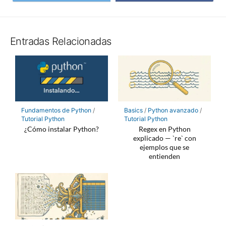
en
en
Twitter
Facebo
Entradas Relacionadas
Fundamentos de Python
/
Basics
/
Python avanzado
/
Tutorial Python
Tutorial Python
¿Cómo instalar Python?
Regex en Python
explicado — `re` con
ejemplos que se
entienden