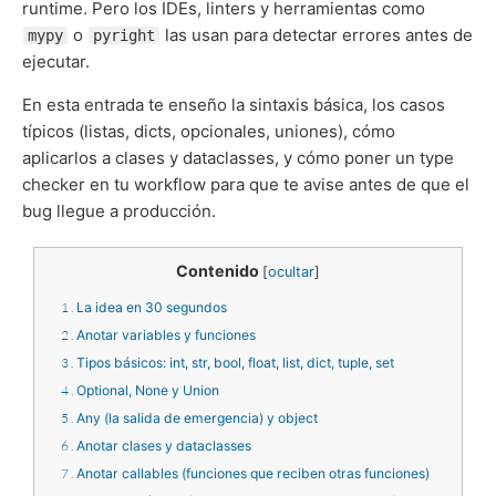
runtime. Pero los IDEs, linters y herramientas como
o
las usan para detectar errores antes de
mypy
pyright
ejecutar.
En esta entrada te enseño la sintaxis básica, los casos
típicos (listas, dicts, opcionales, uniones), cómo
aplicarlos a clases y dataclasses, y cómo poner un type
checker en tu workflow para que te avise antes de que el
bug llegue a producción.
Contenido
[
ocultar
]
1
La idea en 30 segundos
2
Anotar variables y funciones
3
Tipos básicos: int, str, bool, float, list, dict, tuple, set
4
Optional, None y Union
5
Any (la salida de emergencia) y object
6
Anotar clases y dataclasses
7
Anotar callables (funciones que reciben otras funciones)