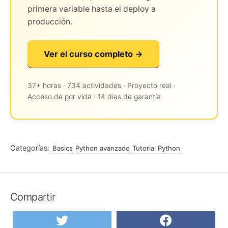
primera variable hasta el deploy a
producción.
Ver el curso completo →
37+ horas · 734 actividades · Proyecto real ·
Acceso de por vida · 14 días de garantía
Categorías:
Basics
Python avanzado
Tutorial Python
Compartir
Compartir
Compar