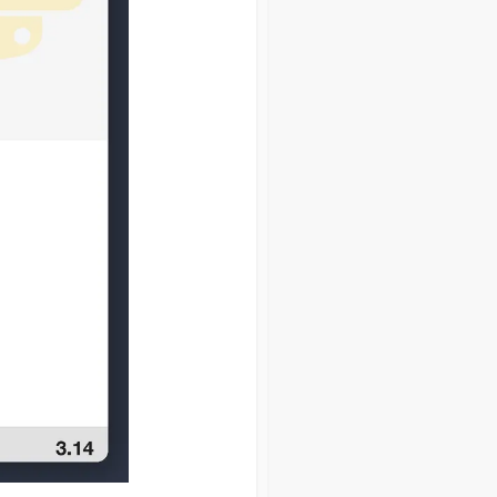
Carrera y aprendizaje
Algoritmos y estructuras