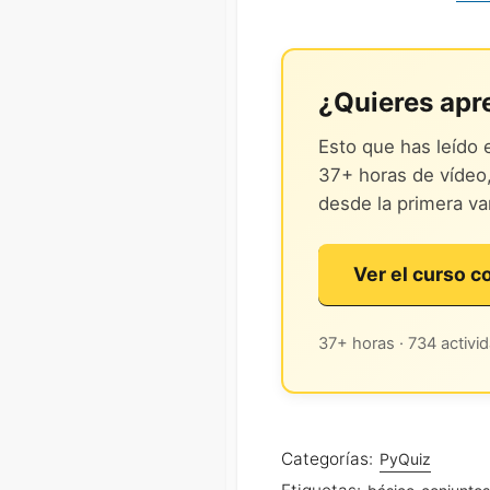
¿Quieres apr
Esto que has leído 
37+ horas de vídeo,
desde la primera va
Ver el curso 
37+ horas · 734 activid
Categorías:
PyQuiz