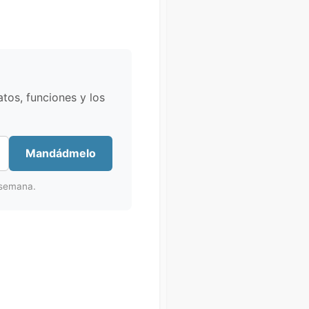
atos, funciones y los
Mandádmelo
 semana.