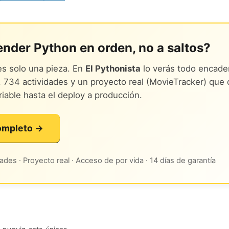
ender Python en orden, no a saltos?
es solo una pieza. En
El Pythonista
lo verás todo encade
 734 actividades y un proyecto real (MovieTracker) que 
riable hasta el deploy a producción.
completo →
ades · Proyecto real · Acceso de por vida · 14 días de garantía