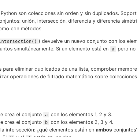
 Python son colecciones sin orden y sin duplicados. Sopor
onjuntos: unión, intersección, diferencia y diferencia simét
como con métodos.
) devuelve un nuevo conjunto con los ele
intersection()
untos simultáneamente. Si un elemento está en
pero no
a
s para eliminar duplicados de una lista, comprobar membre
lizar operaciones de filtrado matemático sobre colecciones
e crea el conjunto
con los elementos 1, 2 y 3.
a
e crea el conjunto
con los elementos 2, 3 y 4.
b
la intersección: ¿qué elementos están en
ambos
conjuntos