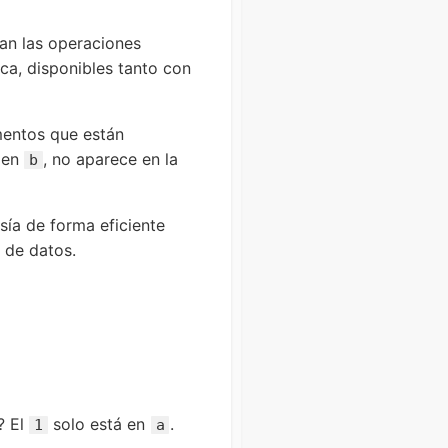
tan las operaciones
rica, disponibles tanto con
mentos que están
 en
, no aparece en la
b
sía de forma eficiente
 de datos.
? El
solo está en
.
1
a