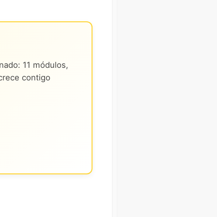
nado: 11 módulos,
crece contigo