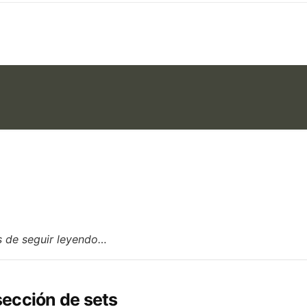
s de seguir leyendo…
sección de sets