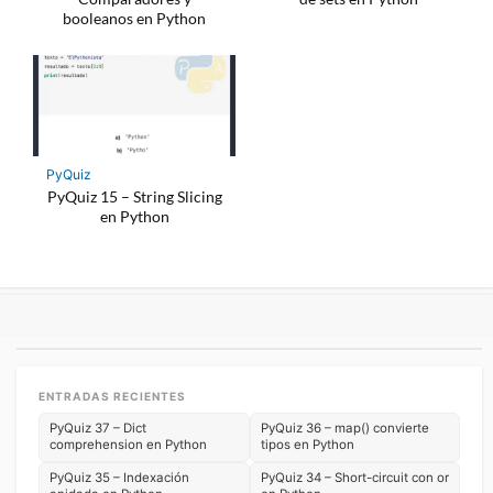
booleanos en Python
PyQuiz
PyQuiz 15 – String Slicing
en Python
ENTRADAS RECIENTES
PyQuiz 37 – Dict
PyQuiz 36 – map() convierte
comprehension en Python
tipos en Python
PyQuiz 35 – Indexación
PyQuiz 34 – Short-circuit con or