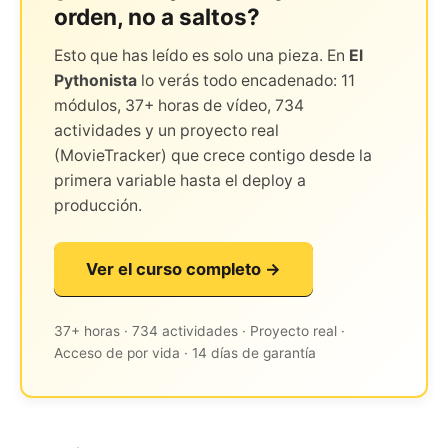
orden, no a saltos?
Esto que has leído es solo una pieza. En
El
Pythonista
lo verás todo encadenado: 11
módulos, 37+ horas de vídeo, 734
actividades y un proyecto real
(MovieTracker) que crece contigo desde la
primera variable hasta el deploy a
producción.
Ver el curso completo →
37+ horas · 734 actividades · Proyecto real ·
Acceso de por vida · 14 días de garantía