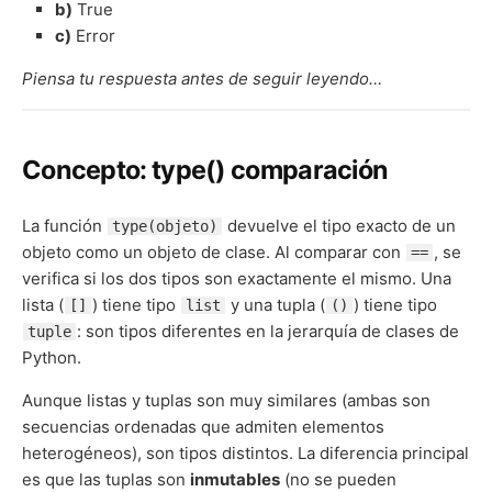
b)
True
c)
Error
Piensa tu respuesta antes de seguir leyendo…
Concepto: type() comparación
La función
devuelve el tipo exacto de un
type(objeto)
objeto como un objeto de clase. Al comparar con
, se
==
verifica si los dos tipos son exactamente el mismo. Una
lista (
) tiene tipo
y una tupla (
) tiene tipo
[]
list
()
: son tipos diferentes en la jerarquía de clases de
tuple
Python.
Aunque listas y tuplas son muy similares (ambas son
secuencias ordenadas que admiten elementos
heterogéneos), son tipos distintos. La diferencia principal
es que las tuplas son
inmutables
(no se pueden