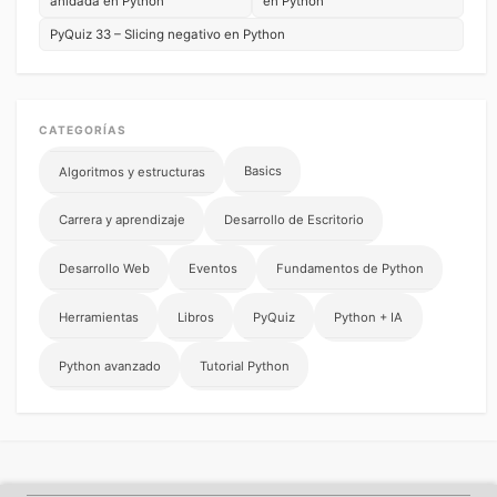
anidada en Python
en Python
PyQuiz 33 – Slicing negativo en Python
CATEGORÍAS
Basics
Algoritmos y estructuras
Carrera y aprendizaje
Desarrollo de Escritorio
Desarrollo Web
Eventos
Fundamentos de Python
Herramientas
Libros
PyQuiz
Python + IA
Python avanzado
Tutorial Python