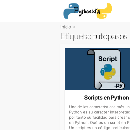
Saltar
al
contenido
Inicio
>
Etiqueta:
tutopasos
Scripts en Python
Una de las características más u
Python es su carácter interpretad
por tanto su facilidad para crear s
en Python. Qué es un script en 
Un script es un código particula