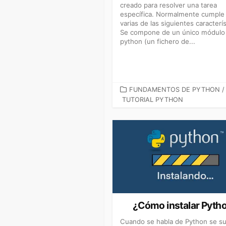
creado para resolver una tarea
específica. Normalmente cumple
varias de las siguientes caracterís
Se compone de un único módulo
python (un fichero de...
CATEGORÍAS
FUNDAMENTOS DE PYTHON
/
TUTORIAL PYTHON
¿Cómo instalar Pyth
Cuando se habla de Python se su