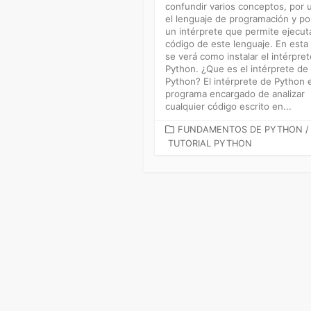
confundir varios conceptos, por 
el lenguaje de programación y po
un intérprete que permite ejecut
código de este lenguaje. En esta
se verá como instalar el intérpre
Python. ¿Que es el intérprete de
Python? El intérprete de Python 
programa encargado de analizar
cualquier código escrito en...
CATEGORÍAS
FUNDAMENTOS DE PYTHON
/
TUTORIAL PYTHON